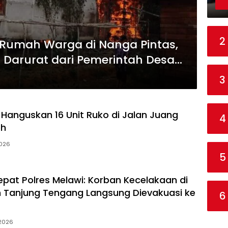
2
Rumah Warga di Nanga Pintas,
 Darurat dari Pemerintah Desa
3
Hanguskan 16 Unit Ruko di Jalan Juang
4
oh
2026
5
pat Polres Melawi: Korban Kecelakaan di
n Tanjung Tengang Langsung Dievakuasi ke
6
 2026