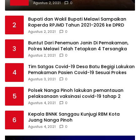
Agustus 2, 2021
0
Bupati dan Wakil Bupati Melawi Sampaikan
2
Raperda RPJMD Tahun 2021-2026 ke DPRD
Agustus 2, 2021
0
Buntut Dari Penemuan Janin Di Pemakaman,
3
Polres Melawi Telah Tetapkan 4 Tersangka
Agustus 2, 2021
0
Tim Satgas Covid-19 Desa Batu Begigi Lakukan
4
Pemakaman Pasien Covid-19 Sesuai Prokes
Agustus 3, 2021
0
Polsek Nanga Pinoh lakukan pemantauan
5
pelaksanaan vaksinasi covid-19 tahap 2
Agustus 4, 2021
0
Kepala BNNK Sanggau Kunjugi RBM Kota
6
Juang Nanga Pinoh
Agustus 4, 2021
0