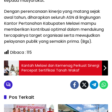
kepada masyarakat.
Dengan perencanaan kinerja yang matang sejak
awal tahun, diharapkan seluruh ASN di lingkungan
Kantor Pertanahan Kabupaten Melawi mampu
memberikan kontribusi optimal dalam mendukung
tercapainya target organisasi serta mewujudkan
pelayanan publik yang semakin prima. (Bgs).
Dibaca :
115
Kantah Melawi dan Kemenag Perkuat Sinergi
Percepat Sertifikasi Tanah Wakaf
Pos Terkait