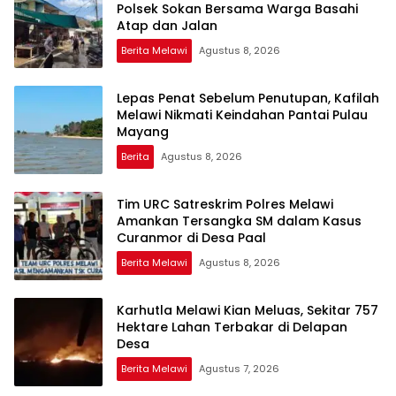
Polsek Sokan Bersama Warga Basahi
Atap dan Jalan
Berita Melawi
Agustus 8, 2026
Lepas Penat Sebelum Penutupan, Kafilah
Melawi Nikmati Keindahan Pantai Pulau
Mayang
Berita
Agustus 8, 2026
Tim URC Satreskrim Polres Melawi
Amankan Tersangka SM dalam Kasus
Curanmor di Desa Paal
Berita Melawi
Agustus 8, 2026
Karhutla Melawi Kian Meluas, Sekitar 757
Hektare Lahan Terbakar di Delapan
Desa
Berita Melawi
Agustus 7, 2026