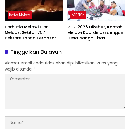
Berita Melawi
ATR/BPN
Karhutla Melawi Kian
PTSL 2026 Dikebut, Kantah
Meluas, Sekitar 757
Melawi Koordinasi dengan
Hektare Lahan Terbakar di
Desa Nanga Libas
Delapan Desa
Tinggalkan Balasan
Alamat email Anda tidak akan dipublikasikan.
Ruas yang
wajib ditandai
*