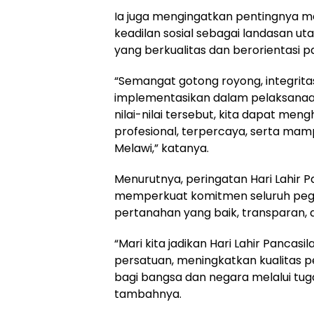
Ia juga mengingatkan pentingnya me
keadilan sosial sebagai landasan 
yang berkualitas dan berorientasi 
“Semangat gotong royong, integritas,
implementasikan dalam pelaksanaa
nilai-nilai tersebut, kita dapat m
profesional, terpercaya, serta m
Melawi,” katanya.
Menurutnya, peringatan Hari Lahir
memperkuat komitmen seluruh pega
pertanahan yang baik, transparan, 
“Mari kita jadikan Hari Lahir Panca
persatuan, meningkatkan kualitas p
bagi bangsa dan negara melalui tug
tambahnya.