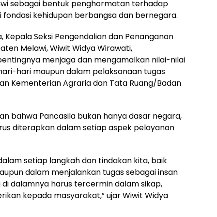
wi sebagai bentuk penghormatan terhadap
adi fondasi kehidupan berbangsa dan bernegara.
, Kepala Seksi Pengendalian dan Penanganan
ten Melawi, Wiwit Widya Wirawati,
tingnya menjaga dan mengamalkan nilai-nilai
ehari-hari maupun dalam pelaksanaan tugas
ngan Kementerian Agraria dan Tata Ruang/Badan
n bahwa Pancasila bukan hanya dasar negara,
rus diterapkan dalam setiap aspek pelayanan
alam setiap langkah dan tindakan kita, baik
upun dalam menjalankan tugas sebagai insan
g di dalamnya harus tercermin dalam sikap,
erikan kepada masyarakat,” ujar Wiwit Widya