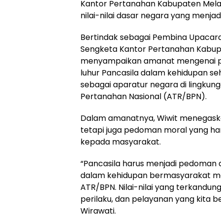
Kantor Pertanahan Kabupaten Mela
nilai-nilai dasar negara yang menj
Bertindak sebagai Pembina Upacara
Sengketa Kantor Pertanahan Kabupa
menyampaikan amanat mengenai pen
luhur Pancasila dalam kehidupan s
sebagai aparatur negara di lingku
Pertanahan Nasional (ATR/BPN).
Dalam amanatnya, Wiwit menegaska
tetapi juga pedoman moral yang ha
kepada masyarakat.
“Pancasila harus menjadi pedoman d
dalam kehidupan bermasyarakat ma
ATR/BPN. Nilai-nilai yang terkandun
perilaku, dan pelayanan yang kita b
Wirawati.