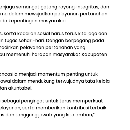
njaga semangat gotong royong, integritas, dan
utama dalam mewujudkan pelayanan pertanahan
pada kepentingan masyarakat.
 serta keadilan sosial harus terus kita jaga dan
n tugas sehari-hari. Dengan berpegang pada
enghadirkan pelayanan pertanahan yang
ampu memenuhi harapan masyarakat Kabupaten
 Pancasila menjadi momentum penting untuk
wai dalam mendukung terwujudnya tata kelola
dan akuntabel.
sila sebagai pengingat untuk terus memperkuat
elayanan, serta memberikan kontribusi terbaik
as dan tanggung jawab yang kita emban,”