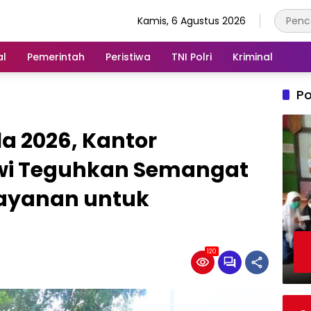
Kamis, 6 Agustus 2026
al
Pemerintah
Peristiwa
TNI Polri
Kriminal
Po
la 2026, Kantor
wi Teguhkan Semangat
layanan untuk
120