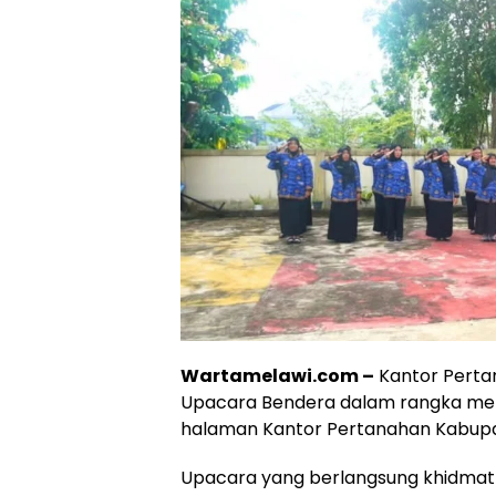
Wartamelawi.com –
Kantor Perta
Upacara Bendera dalam rangka memp
halaman Kantor Pertanahan Kabupat
Upacara yang berlangsung khidmat te