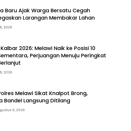
a Baru Ajak Warga Bersatu Cegah
 Tegaskan Larangan Membakar Lahan
6, 2026
albar 2026: Melawi Naik ke Posisi 10
ementara, Perjuangan Menuju Peringkat
Berlanjut
6, 2026
olres Melawi Sikat Knalpot Brong,
 Bandel Langsung Ditilang
gustus 6, 2026