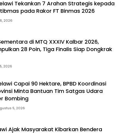
elawi Tekankan 7 Arahan Strategis kepada
tibmas pada Rakor FT Binmas 2026
6, 2026
ementara di MTQ XXXIV Kalbar 2026,
pulkan 28 Poin, Tiga Finalis Siap Dongkrak
5, 2026
elawi Capai 90 Hektare, BPBD Koordinasi
vinsi Minta Bantuan Tim Satgas Udara
er Bombing
gustus 5, 2026
awi Ajak Masyarakat Kibarkan Bendera