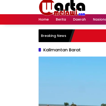
Langsung
ke
konten
Home
Berita
Daerah
Nasion
Breaking News
Kalimantan Barat