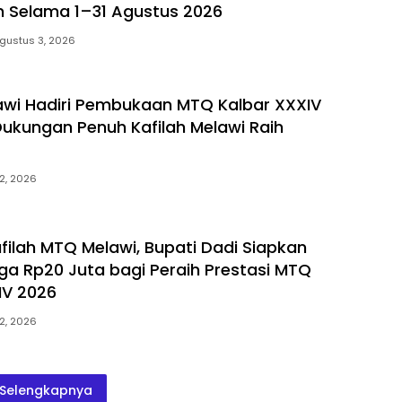
h Selama 1–31 Agustus 2026
gustus 3, 2026
awi Hadiri Pembukaan MTQ Kalbar XXXIV
 Dukungan Penuh Kafilah Melawi Raih
2, 2026
afilah MTQ Melawi, Bupati Dadi Siapkan
ga Rp20 Juta bagi Peraih Prestasi MTQ
IV 2026
2, 2026
Selengkapnya