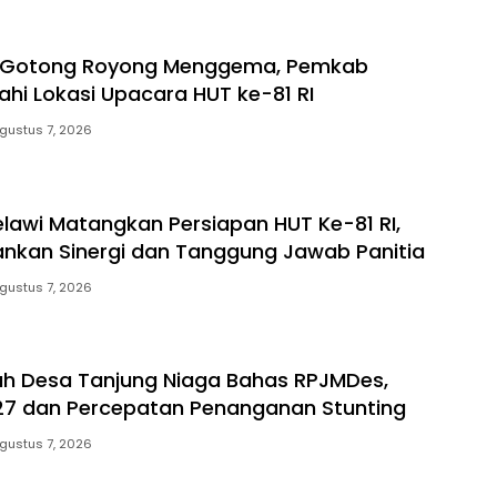
Gotong Royong Menggema, Pemkab
ahi Lokasi Upacara HUT ke-81 RI
gustus 7, 2026
awi Matangkan Persiapan HUT Ke-81 RI,
nkan Sinergi dan Tanggung Jawab Panitia
gustus 7, 2026
h Desa Tanjung Niaga Bahas RPJMDes,
27 dan Percepatan Penanganan Stunting
gustus 7, 2026