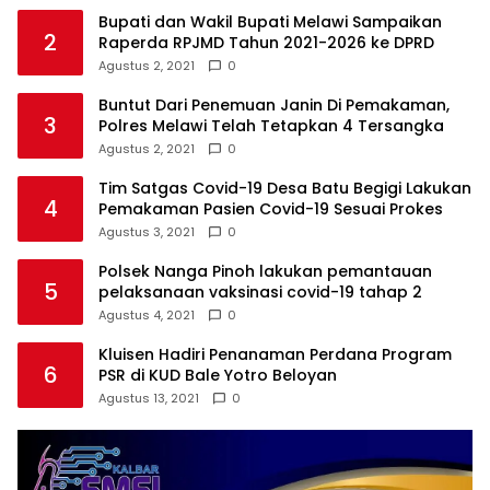
Bupati dan Wakil Bupati Melawi Sampaikan
2
Raperda RPJMD Tahun 2021-2026 ke DPRD
Agustus 2, 2021
0
Buntut Dari Penemuan Janin Di Pemakaman,
3
Polres Melawi Telah Tetapkan 4 Tersangka
Agustus 2, 2021
0
Tim Satgas Covid-19 Desa Batu Begigi Lakukan
4
Pemakaman Pasien Covid-19 Sesuai Prokes
Agustus 3, 2021
0
Polsek Nanga Pinoh lakukan pemantauan
5
pelaksanaan vaksinasi covid-19 tahap 2
Agustus 4, 2021
0
Kluisen Hadiri Penanaman Perdana Program
6
PSR di KUD Bale Yotro Beloyan
Agustus 13, 2021
0