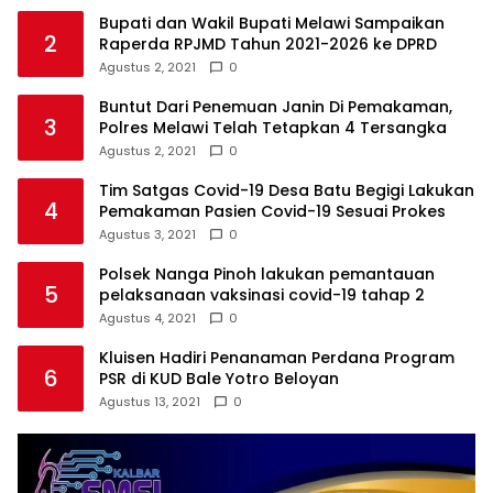
Bupati dan Wakil Bupati Melawi Sampaikan
2
Raperda RPJMD Tahun 2021-2026 ke DPRD
Agustus 2, 2021
0
Buntut Dari Penemuan Janin Di Pemakaman,
3
Polres Melawi Telah Tetapkan 4 Tersangka
Agustus 2, 2021
0
Tim Satgas Covid-19 Desa Batu Begigi Lakukan
4
Pemakaman Pasien Covid-19 Sesuai Prokes
Agustus 3, 2021
0
Polsek Nanga Pinoh lakukan pemantauan
5
pelaksanaan vaksinasi covid-19 tahap 2
Agustus 4, 2021
0
Kluisen Hadiri Penanaman Perdana Program
6
PSR di KUD Bale Yotro Beloyan
Agustus 13, 2021
0