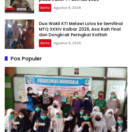
Berita
Agustus 6, 2026
Dua Wakil KTI Melawi Lolos ke Semifinal
MTQ XXXIV Kalbar 2026, Asa Raih Final
dan Dongkrak Peringkat Kafilah
Berita
Agustus 6, 2026
Pos Populer