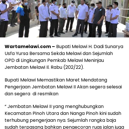
Wartamelawi.com –
Bupati Melawi H. Dadi Sunarya
Usfa Yursa Bersama Sekda Melawi dan Sejumlah
OPD di Lingkungan Pemkab Melawi Meninjau
Jembatan Melawi Il. Rabu (202/22).
Bupati Melawi Memastikan Maret Mendatang
Pengerjaan Jembatan Melawi II Akan segera selesai
dan segera di resmikan
“ Jembatan Melawi II yang menghubungkan
Kecamatan Pinoh Utara dan Nanga Pinoh kini sudah
terhubung pengerjaan nya. Sejumlah rangka baja
sudah terpasang bahkan pengecoran ruas jalan juga