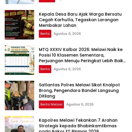
Kepala Desa Baru Ajak Warga Bersatu
Cegah Karhutla, Tegaskan Larangan
Membakar Lahan
Berita
Agustus 6, 2026
MTQ XXXIV Kalbar 2026: Melawi Naik ke
Posisi 10 Klasemen Sementara,
Perjuangan Menuju Peringkat Lebih Baik
Berlanjut
Berita
Agustus 6, 2026
Satlantas Polres Melawi Sikat Knalpot
Brong, Pengendara Bandel Langsung
Ditilang
Berita Melawi
Agustus 6, 2026
Kapolres Melawi Tekankan 7 Arahan
Strategis kepada Bhabinkamtibmas
pada Rakor FT Binmas 2026