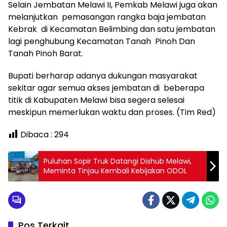
Selain Jembatan Melawi II, Pemkab Melawi juga akan
melanjutkan pemasangan rangka baja jembatan
Kebrak di Kecamatan Belimbing dan satu jembatan
lagi penghubung Kecamatan Tanah Pinoh Dan
Tanah Pinoh Barat.
Bupati berharap adanya dukungan masyarakat
sekitar agar semua akses jembatan di beberapa
titik di Kabupaten Melawi bisa segera selesai
meskipun memerlukan waktu dan proses. (Tim Red)
Dibaca :
294
Puluhan Sopir Truk Datangi Dishub Melawi,
Meminta Tinjau Kembali Kebijakan ODOL
Pos Terkait