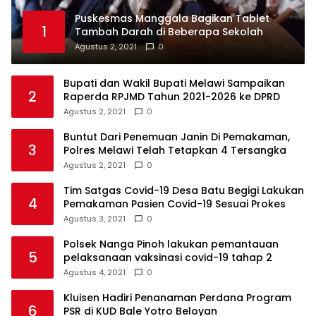
Puskesmas Manggala Bagikan Tablet
1
Tambah Darah di Beberapa Sekolah
Agustus 2, 2021
0
Bupati dan Wakil Bupati Melawi Sampaikan
2
Raperda RPJMD Tahun 2021-2026 ke DPRD
Agustus 2, 2021
0
Buntut Dari Penemuan Janin Di Pemakaman,
3
Polres Melawi Telah Tetapkan 4 Tersangka
Agustus 2, 2021
0
Tim Satgas Covid-19 Desa Batu Begigi Lakukan
4
Pemakaman Pasien Covid-19 Sesuai Prokes
Agustus 3, 2021
0
Polsek Nanga Pinoh lakukan pemantauan
5
pelaksanaan vaksinasi covid-19 tahap 2
Agustus 4, 2021
0
Kluisen Hadiri Penanaman Perdana Program
6
PSR di KUD Bale Yotro Beloyan