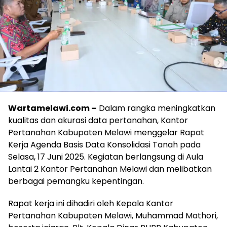
Wartamelawi.com –
Dalam rangka meningkatkan
kualitas dan akurasi data pertanahan, Kantor
Pertanahan Kabupaten Melawi menggelar Rapat
Kerja Agenda Basis Data Konsolidasi Tanah pada
Selasa, 17 Juni 2025. Kegiatan berlangsung di Aula
Lantai 2 Kantor Pertanahan Melawi dan melibatkan
berbagai pemangku kepentingan.
Rapat kerja ini dihadiri oleh Kepala Kantor
Pertanahan Kabupaten Melawi, Muhammad Mathori,