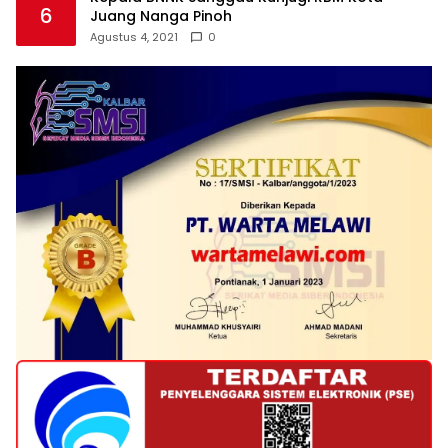
6
Juang Nanga Pinoh
Agustus 4, 2021
0