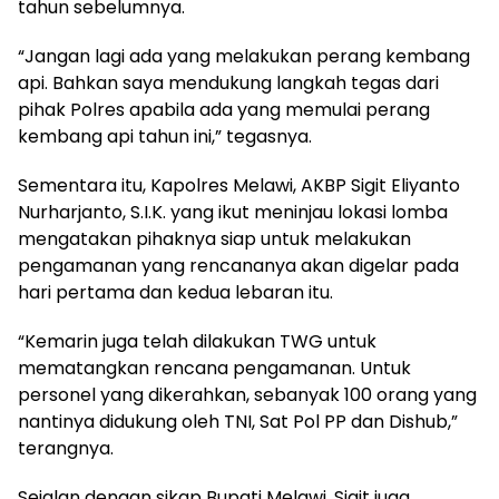
tahun sebelumnya.
“Jangan lagi ada yang melakukan perang kembang
api. Bahkan saya mendukung langkah tegas dari
pihak Polres apabila ada yang memulai perang
kembang api tahun ini,” tegasnya.
Sementara itu, Kapolres Melawi, AKBP Sigit Eliyanto
Nurharjanto, S.I.K. yang ikut meninjau lokasi lomba
mengatakan pihaknya siap untuk melakukan
pengamanan yang rencananya akan digelar pada
hari pertama dan kedua lebaran itu.
“Kemarin juga telah dilakukan TWG untuk
mematangkan rencana pengamanan. Untuk
personel yang dikerahkan, sebanyak 100 orang yang
nantinya didukung oleh TNI, Sat Pol PP dan Dishub,”
terangnya.
Sejalan dengan sikap Bupati Melawi, Sigit juga