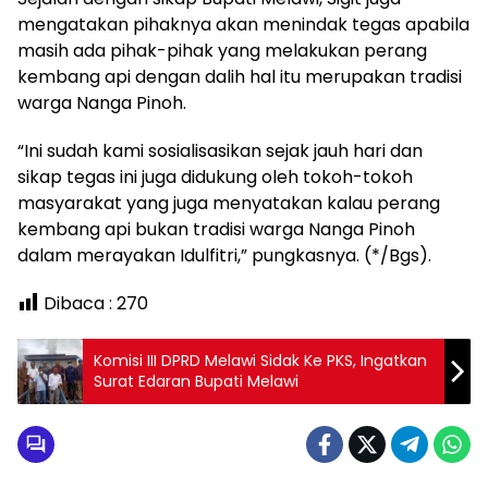
mengatakan pihaknya akan menindak tegas apabila
masih ada pihak-pihak yang melakukan perang
kembang api dengan dalih hal itu merupakan tradisi
warga Nanga Pinoh.
“Ini sudah kami sosialisasikan sejak jauh hari dan
sikap tegas ini juga didukung oleh tokoh-tokoh
masyarakat yang juga menyatakan kalau perang
kembang api bukan tradisi warga Nanga Pinoh
dalam merayakan Idulfitri,” pungkasnya. (*/Bgs).
Dibaca :
270
Komisi III DPRD Melawi Sidak Ke PKS, Ingatkan
Surat Edaran Bupati Melawi