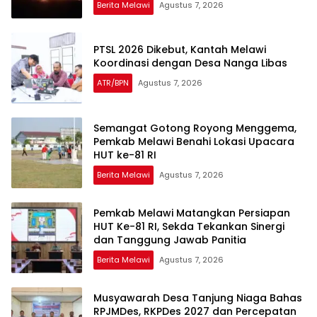
Berita Melawi
Agustus 7, 2026
PTSL 2026 Dikebut, Kantah Melawi
Koordinasi dengan Desa Nanga Libas
ATR/BPN
Agustus 7, 2026
Semangat Gotong Royong Menggema,
Pemkab Melawi Benahi Lokasi Upacara
HUT ke-81 RI
Berita Melawi
Agustus 7, 2026
Pemkab Melawi Matangkan Persiapan
HUT Ke-81 RI, Sekda Tekankan Sinergi
dan Tanggung Jawab Panitia
Berita Melawi
Agustus 7, 2026
Musyawarah Desa Tanjung Niaga Bahas
RPJMDes, RKPDes 2027 dan Percepatan