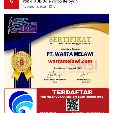
6
PSR di KUD Bale Yotro Beloyan
Agustus 13, 2021
0