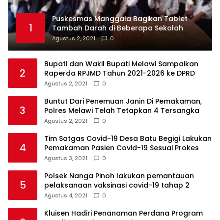
Puskesmas Manggala Bagikan Tablet
1
Tambah Darah di Beberapa Sekolah
Agustus 2, 2021
0
Bupati dan Wakil Bupati Melawi Sampaikan
2
Raperda RPJMD Tahun 2021-2026 ke DPRD
Agustus 2, 2021
0
Buntut Dari Penemuan Janin Di Pemakaman,
3
Polres Melawi Telah Tetapkan 4 Tersangka
Agustus 2, 2021
0
Tim Satgas Covid-19 Desa Batu Begigi Lakukan
4
Pemakaman Pasien Covid-19 Sesuai Prokes
Agustus 3, 2021
0
Polsek Nanga Pinoh lakukan pemantauan
5
pelaksanaan vaksinasi covid-19 tahap 2
Agustus 4, 2021
0
Kluisen Hadiri Penanaman Perdana Program