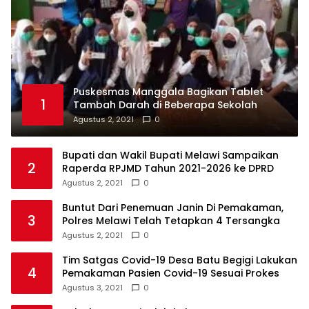
Puskesmas Manggala Bagikan Tablet
1
Tambah Darah di Beberapa Sekolah
Agustus 2, 2021
0
Bupati dan Wakil Bupati Melawi Sampaikan
2
Raperda RPJMD Tahun 2021-2026 ke DPRD
Agustus 2, 2021
0
Buntut Dari Penemuan Janin Di Pemakaman,
3
Polres Melawi Telah Tetapkan 4 Tersangka
Agustus 2, 2021
0
Tim Satgas Covid-19 Desa Batu Begigi Lakukan
4
Pemakaman Pasien Covid-19 Sesuai Prokes
Agustus 3, 2021
0