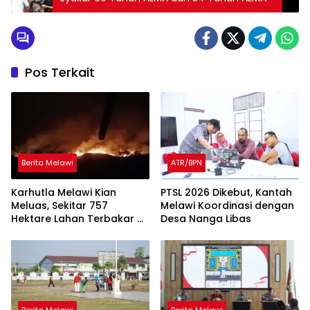
Pos Terkait
Berita Melawi
ATR/BPN
Karhutla Melawi Kian
PTSL 2026 Dikebut, Kantah
Meluas, Sekitar 757
Melawi Koordinasi dengan
Hektare Lahan Terbakar di
Desa Nanga Libas
Delapan Desa