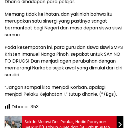
Dhanie dihadapan para pelajar.
Memang tidak kelihatan, dan yakinlah bahwa itu
merupakan satu sinergi yang pastinya sangat
bermanfaat bagi Negeri dan masa depan siswa siswi
semua.
Pada kesempatan ini, para guru dan siswa siswi SMPS
Kristen Imanuel Nanga Pinoh, sepakat untuk SAY NO
TO DRUGS! Dan menjadi agen perubahan dengan
memerangi Narkoba sejak awal yang dimulai dari diri
sendiri.
“Jangan sampai kita menjadi Korban, apalagi
menjadi Pelaku Kejahatan !,” tutup dhanie. (*/Bgs).
Dibaca :
353
Sekda Melawi Drs. Paulus, Hadiri Perayaan
Syukur 60 Tahun ALMA dan 34 Tahun ALMA