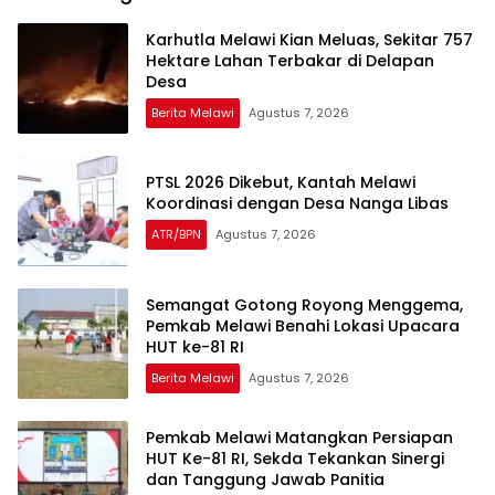
Karhutla Melawi Kian Meluas, Sekitar 757
Hektare Lahan Terbakar di Delapan
Desa
Berita Melawi
Agustus 7, 2026
PTSL 2026 Dikebut, Kantah Melawi
Koordinasi dengan Desa Nanga Libas
ATR/BPN
Agustus 7, 2026
Semangat Gotong Royong Menggema,
Pemkab Melawi Benahi Lokasi Upacara
HUT ke-81 RI
Berita Melawi
Agustus 7, 2026
Pemkab Melawi Matangkan Persiapan
HUT Ke-81 RI, Sekda Tekankan Sinergi
dan Tanggung Jawab Panitia