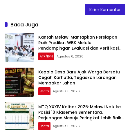
Baca Juga
Kantah Melawi Mantapkan Persiapan
Raih Predikat WBK Melalui
Pendampingan Evaluasi dan Verifikasi
Lapangan
ATR/BPN
Agustus 6, 2026
Kepala Desa Baru Ajak Warga Bersatu
Cegah Karhutla, Tegaskan Larangan
Membakar Lahan
Berita
Agustus 6, 2026
MTQ XXXIV Kalbar 2026: Melawi Naik ke
Posisi 10 Klasemen Sementara,
Perjuangan Menuju Peringkat Lebih Baik
Berlanjut
Berita
Agustus 6, 2026