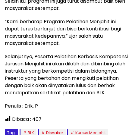
Selain itu, program ini juga turut disambut baik oleh
masyarakat setempat.
“Kami berharap Program Pelatihan Menjahit ini
dapat terus berlanjut dan bisa berkontribusi bagi
masyarakat kedepannya,” ujar salah satu
masyarakat setempat.
Selanjutnya, Peserta Pelatihan Berbasis Kompetensi
Jurusan Menjahit ini akan dilatih dan dibimbing oleh
instruktur yang berkompetisi dalam bidangnya.
Peserta yang bertahan dan mengikuti pelatihan
dengan baik akan dinyatakan lulus dan berhak
mendapatkan sertifikat pelatihan dari BLK.
Penulis : Erik. P
Dibaca :
407
Tag:
BLK
Disnaker
Kursus Menjahit