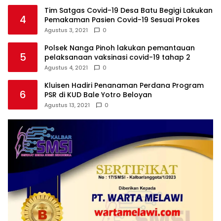
Tim Satgas Covid-19 Desa Batu Begigi Lakukan
4
Pemakaman Pasien Covid-19 Sesuai Prokes
Agustus 3, 2021
0
Polsek Nanga Pinoh lakukan pemantauan
5
pelaksanaan vaksinasi covid-19 tahap 2
Agustus 4, 2021
0
Kluisen Hadiri Penanaman Perdana Program
6
PSR di KUD Bale Yotro Beloyan
Agustus 13, 2021
0