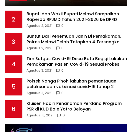
Bupati dan Wakil Bupati Melawi Sampaikan
2
Raperda RPJMD Tahun 2021-2026 ke DPRD
Agustus 2, 2021
0
Buntut Dari Penemuan Janin Di Pemakaman,
3
Polres Melawi Telah Tetapkan 4 Tersangka
Agustus 2, 2021
0
Tim Satgas Covid-19 Desa Batu Begigi Lakukan
4
Pemakaman Pasien Covid-19 Sesuai Prokes
Agustus 3, 2021
0
Polsek Nanga Pinoh lakukan pemantauan
5
pelaksanaan vaksinasi covid-19 tahap 2
Agustus 4, 2021
0
Kluisen Hadiri Penanaman Perdana Program
6
PSR di KUD Bale Yotro Beloyan
Agustus 13, 2021
0