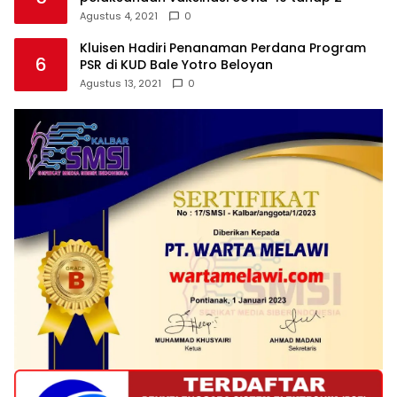
Agustus 4, 2021
0
Kluisen Hadiri Penanaman Perdana Program
6
PSR di KUD Bale Yotro Beloyan
Agustus 13, 2021
0