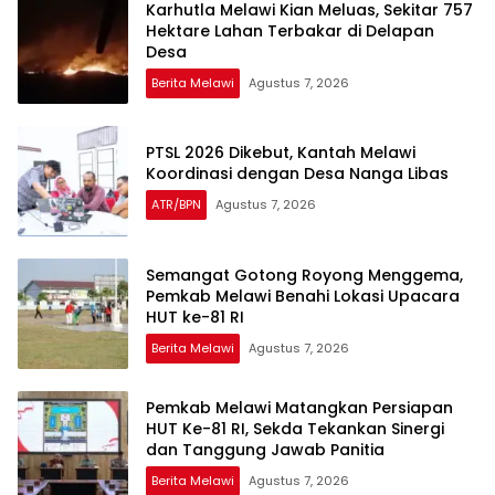
Karhutla Melawi Kian Meluas, Sekitar 757
Hektare Lahan Terbakar di Delapan
Desa
Berita Melawi
Agustus 7, 2026
PTSL 2026 Dikebut, Kantah Melawi
Koordinasi dengan Desa Nanga Libas
ATR/BPN
Agustus 7, 2026
Semangat Gotong Royong Menggema,
Pemkab Melawi Benahi Lokasi Upacara
HUT ke-81 RI
Berita Melawi
Agustus 7, 2026
Pemkab Melawi Matangkan Persiapan
HUT Ke-81 RI, Sekda Tekankan Sinergi
dan Tanggung Jawab Panitia
Berita Melawi
Agustus 7, 2026