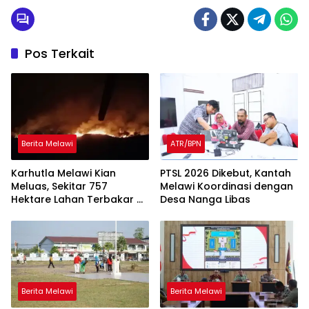
Pos Terkait
Berita Melawi
ATR/BPN
Karhutla Melawi Kian
PTSL 2026 Dikebut, Kantah
Meluas, Sekitar 757
Melawi Koordinasi dengan
Hektare Lahan Terbakar di
Desa Nanga Libas
Delapan Desa
Berita Melawi
Berita Melawi