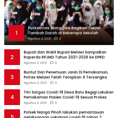
Puskesmas Manggala Bagikan Tablet
1
Tambah Darah di Beberapa Sekolah
Agustus 2, 2021
0
Bupati dan Wakil Bupati Melawi Sampaikan
2
Raperda RPJMD Tahun 2021-2026 ke DPRD
Agustus 2, 2021
0
Buntut Dari Penemuan Janin Di Pemakaman,
3
Polres Melawi Telah Tetapkan 4 Tersangka
Agustus 2, 2021
0
Tim Satgas Covid-19 Desa Batu Begigi Lakukan
4
Pemakaman Pasien Covid-19 Sesuai Prokes
Agustus 3, 2021
0
Polsek Nanga Pinoh lakukan pemantauan
5
pelaksanaan vaksinasi covid-19 tahap 2