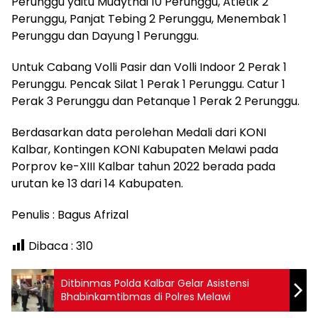
Perunggu yaitu Muaythai 10 Perunggu, Atletik 2
Perunggu, Panjat Tebing 2 Perunggu, Menembak 1
Perunggu dan Dayung 1 Perunggu.
Untuk Cabang Volli Pasir dan Volli Indoor 2 Perak 1
Perunggu. Pencak Silat 1 Perak 1 Perunggu. Catur 1
Perak 3 Perunggu dan Petanque 1 Perak 2 Perunggu.
Berdasarkan data perolehan Medali dari KONI
Kalbar, Kontingen KONI Kabupaten Melawi pada
Porprov ke-XIII Kalbar tahun 2022 berada pada
urutan ke 13 dari 14 Kabupaten.
Penulis : Bagus Afrizal
Dibaca :
310
Ditbinmas Polda Kalbar Gelar Asistensi
Bhabinkamtibmas di Polres Melawi