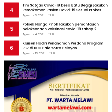
Tim Satgas Covid-19 Desa Batu Begigi Lakukan
4
Pemakaman Pasien Covid-19 Sesuai Prokes
Agustus 3, 2021
0
Polsek Nanga Pinoh lakukan pemantauan
5
pelaksanaan vaksinasi covid-19 tahap 2
Agustus 4, 2021
0
Kluisen Hadiri Penanaman Perdana Program
6
PSR di KUD Bale Yotro Beloyan
Agustus 13, 2021
0