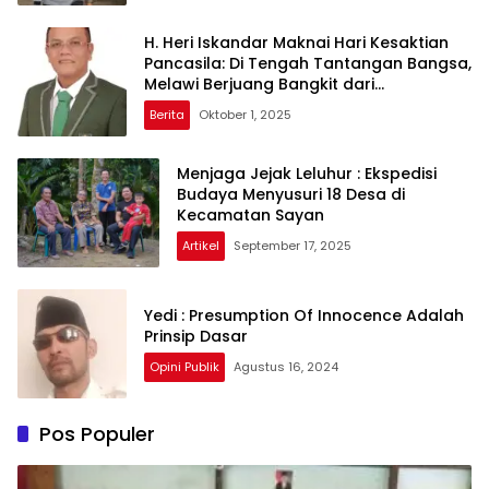
H. Heri Iskandar Maknai Hari Kesaktian
Pancasila: Di Tengah Tantangan Bangsa,
Melawi Berjuang Bangkit dari
Ketertinggalan
Berita
Oktober 1, 2025
Menjaga Jejak Leluhur : Ekspedisi
Budaya Menyusuri 18 Desa di
Kecamatan Sayan
Artikel
September 17, 2025
Yedi : Presumption Of Innocence Adalah
Prinsip Dasar
Opini Publik
Agustus 16, 2024
Pos Populer