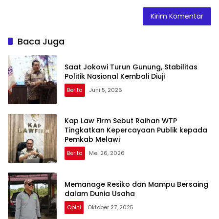
Baca Juga
Saat Jokowi Turun Gunung, Stabilitas
Politik Nasional Kembali Diuji
Berita
Juni 5, 2026
Kap Law Firm Sebut Raihan WTP
Tingkatkan Kepercayaan Publik kepada
Pemkab Melawi
Berita
Mei 26, 2026
Memanage Resiko dan Mampu Bersaing
dalam Dunia Usaha
Opini
Oktober 27, 2025