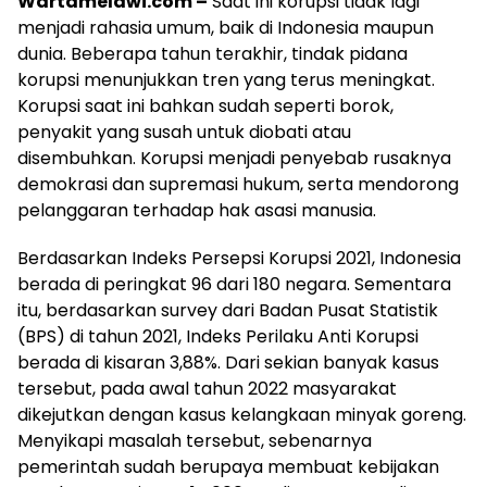
Wartamelawi.com –
Saat ini korupsi tidak lagi
menjadi rahasia umum, baik di Indonesia maupun
dunia. Beberapa tahun terakhir, tindak pidana
korupsi menunjukkan tren yang terus meningkat.
Korupsi saat ini bahkan sudah seperti borok,
penyakit yang susah untuk diobati atau
disembuhkan. Korupsi menjadi penyebab rusaknya
demokrasi dan supremasi hukum, serta mendorong
pelanggaran terhadap hak asasi manusia.
Berdasarkan Indeks Persepsi Korupsi 2021, Indonesia
berada di peringkat 96 dari 180 negara. Sementara
itu, berdasarkan survey dari Badan Pusat Statistik
(BPS) di tahun 2021, Indeks Perilaku Anti Korupsi
berada di kisaran 3,88%. Dari sekian banyak kasus
tersebut, pada awal tahun 2022 masyarakat
dikejutkan dengan kasus kelangkaan minyak goreng.
Menyikapi masalah tersebut, sebenarnya
pemerintah sudah berupaya membuat kebijakan