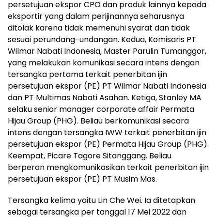
persetujuan ekspor CPO dan produk lainnya kepada
eksportir yang dalam perijinannya seharusnya
ditolak karena tidak memenuhi syarat dan tidak
sesuai perundang-undangan. Kedua, Komisaris PT
Wilmar Nabati Indonesia, Master Parulin Tumanggor,
yang melakukan komunikasi secara intens dengan
tersangka pertama terkait penerbitan ijin
persetujuan ekspor (PE) PT Wilmar Nabati Indonesia
dan PT Multimas Nabati Asahan. Ketiga, Stanley MA
selaku senior manager corporate affair Permata
Hijau Group (PHG). Beliau berkomunikasi secara
intens dengan tersangka IWW terkait penerbitan ijin
persetujuan ekspor (PE) Permata Hijau Group (PHG).
Keempat, Picare Tagore Sitanggang. Beliau
berperan mengkomunikasikan terkait penerbitan ijin
persetujuan ekspor (PE) PT Musim Mas.
Tersangka kelima yaitu Lin Che Wei. Ia ditetapkan
sebagai tersangka per tanggal 17 Mei 2022 dan