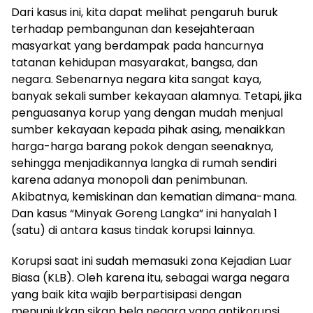
Dari kasus ini, kita dapat melihat pengaruh buruk
terhadap pembangunan dan kesejahteraan
masyarkat yang berdampak pada hancurnya
tatanan kehidupan masyarakat, bangsa, dan
negara. Sebenarnya negara kita sangat kaya,
banyak sekali sumber kekayaan alamnya. Tetapi, jika
penguasanya korup yang dengan mudah menjual
sumber kekayaan kepada pihak asing, menaikkan
harga-harga barang pokok dengan seenaknya,
sehingga menjadikannya langka di rumah sendiri
karena adanya monopoli dan penimbunan.
Akibatnya, kemiskinan dan kematian dimana-mana.
Dan kasus “Minyak Goreng Langka” ini hanyalah 1
(satu) di antara kasus tindak korupsi lainnya.
Korupsi saat ini sudah memasuki zona Kejadian Luar
Biasa (KLB). Oleh karena itu, sebagai warga negara
yang baik kita wajib berpartisipasi dengan
menunjukkan sikap bela negara yang antikorupsi.