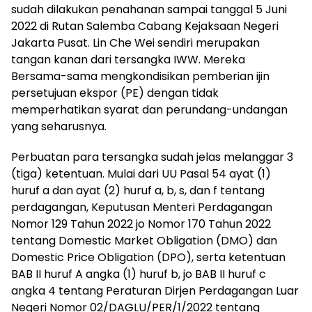
sudah dilakukan penahanan sampai tanggal 5 Juni
2022 di Rutan Salemba Cabang Kejaksaan Negeri
Jakarta Pusat. Lin Che Wei sendiri merupakan
tangan kanan dari tersangka IWW. Mereka
Bersama-sama mengkondisikan pemberian ijin
persetujuan ekspor (PE) dengan tidak
memperhatikan syarat dan perundang-undangan
yang seharusnya.
Perbuatan para tersangka sudah jelas melanggar 3
(tiga) ketentuan. Mulai dari UU Pasal 54 ayat (1)
huruf a dan ayat (2) huruf a, b, s, dan f tentang
perdagangan, Keputusan Menteri Perdagangan
Nomor 129 Tahun 2022 jo Nomor 170 Tahun 2022
tentang Domestic Market Obligation (DMO) dan
Domestic Price Obligation (DPO), serta ketentuan
BAB II huruf A angka (1) huruf b, jo BAB II huruf c
angka 4 tentang Peraturan Dirjen Perdagangan Luar
Negeri Nomor 02/DAGLU/PER/1/2022 tentang