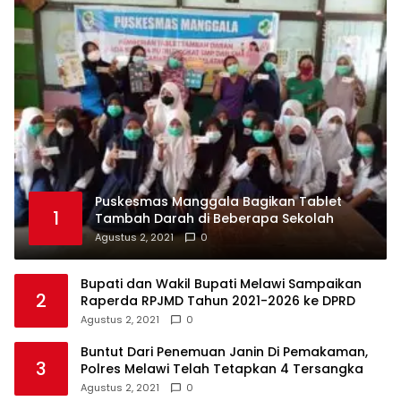
Puskesmas Manggala Bagikan Tablet
1
Tambah Darah di Beberapa Sekolah
Agustus 2, 2021
0
Bupati dan Wakil Bupati Melawi Sampaikan
2
Raperda RPJMD Tahun 2021-2026 ke DPRD
Agustus 2, 2021
0
Buntut Dari Penemuan Janin Di Pemakaman,
3
Polres Melawi Telah Tetapkan 4 Tersangka
Agustus 2, 2021
0