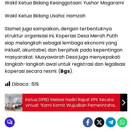
Wakil Ketua Bidang Keanggotaan: Yushar Mogarami
Wakil Ketua Bidang Usaha: Hamzah
Slamet juga sampaikan, dengan terbentuknya
struktur organisasi ini, Koperasi Desa Merah Putih
siap melangkah sebagai lembaga ekonomi yang
inklusif, akuntabel, dan berpihak pada kepentingan
masyarakat. Musyawarah Desa juga menyepakati
langkah-langkah awal untuk registrasi dan legalisasi
koperasi secara resmi. (
Bgs
).
Dibaca :
619
Ketua DPRD Melawi Hadiri Rapat KPK Secara
virtual: “Kami Komit Wujudkan Pemerintahan
Berintegritas