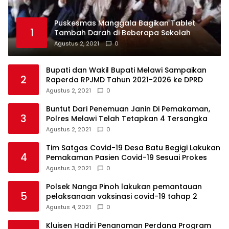
Puskesmas Manggala Bagikan Tablet
1
Tambah Darah di Beberapa Sekolah
Agustus 2, 2021
0
Bupati dan Wakil Bupati Melawi Sampaikan
2
Raperda RPJMD Tahun 2021-2026 ke DPRD
Agustus 2, 2021
0
Buntut Dari Penemuan Janin Di Pemakaman,
3
Polres Melawi Telah Tetapkan 4 Tersangka
Agustus 2, 2021
0
Tim Satgas Covid-19 Desa Batu Begigi Lakukan
4
Pemakaman Pasien Covid-19 Sesuai Prokes
Agustus 3, 2021
0
Polsek Nanga Pinoh lakukan pemantauan
5
pelaksanaan vaksinasi covid-19 tahap 2
Agustus 4, 2021
0
Kluisen Hadiri Penanaman Perdana Program