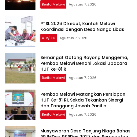
Berita Melawi
Agustus 7, 2026
PTSL 2026 Dikebut, Kantah Melawi
Koordinasi dengan Desa Nanga Libas
ATR/BPN
Agustus 7, 2026
Semangat Gotong Royong Menggema,
Pemkab Melawi Benahi Lokasi Upacara
HUT ke-81 RI
Berita Melawi
Agustus 7, 2026
Pemkab Melawi Matangkan Persiapan
HUT Ke-81 RI, Sekda Tekankan Sinergi
dan Tanggung Jawab Panitia
Berita Melawi
Agustus 7, 2026
Musyawarah Desa Tanjung Niaga Bahas
RPJMDes, RKPDes 2027 dan Percepatan