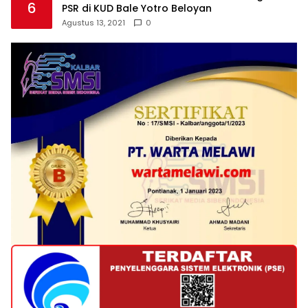
6
PSR di KUD Bale Yotro Beloyan
Agustus 13, 2021
0