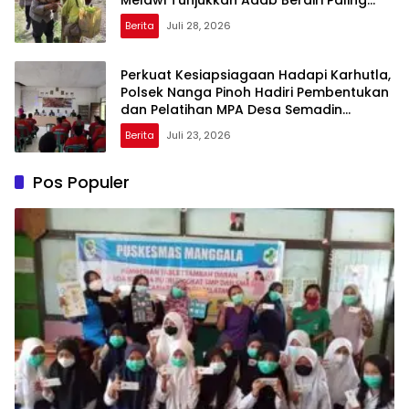
Tinggi kepada Orang Tua
Berita
Juli 28, 2026
Perkuat Kesiapsiagaan Hadapi Karhutla,
Polsek Nanga Pinoh Hadiri Pembentukan
dan Pelatihan MPA Desa Semadin
Lengkong
Berita
Juli 23, 2026
Pos Populer