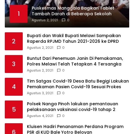
Puskesmas Manggala Bagikan Tablet
1
Tambah Darah di Beberapa Sekolah
Agustus 2, 2021
0
Bupati dan Wakil Bupati Melawi Sampaikan
2
Raperda RPJMD Tahun 2021-2026 ke DPRD
Agustus 2, 2021
0
Buntut Dari Penemuan Janin Di Pemakaman,
3
Polres Melawi Telah Tetapkan 4 Tersangka
Agustus 2, 2021
0
Tim Satgas Covid-19 Desa Batu Begigi Lakukan
4
Pemakaman Pasien Covid-19 Sesuai Prokes
Agustus 3, 2021
0
Polsek Nanga Pinoh lakukan pemantauan
5
pelaksanaan vaksinasi covid-19 tahap 2
Agustus 4, 2021
0
Kluisen Hadiri Penanaman Perdana Program
6
PSR di KUD Bale Yotro Beloyan