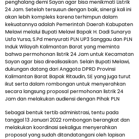
penghalang demi Sayan agar bisa menikmati Listrik
24 Jam. Setelah tersusun dengan baik, sinergi kali ini
akan lebih kompleks karena terhimpun dalam
kekuatannya adalah Pemerintah Daerah Kabupaten
Melawi melalui Bupati Melawi Bapak H. Dadi Sunarya
Usfa Yursa, S.Pd menyurati PLN UP3 Sanggau dan PLN
Induk Wilayah Kalimantan Barat yang meminta
bahwa permohonan listrik 24 Jam untuk Kecamatan
Sayan agar bisa direalisasikan. Selain Bupati Melawi,
dukungan datang dari Anggota DPRD Provinsi
Kalimantan Barat Bapak Ritaudin, SE yang juga turut
ikut serta dalam rombongan untuk menyerahkan
secara langsung proposal permohonan listrik 24
Jam dan melakukan audiensi dengan Pihak PLN
Sebagai bentuk tertib administrasi, tentu pada
tanggal 13 Januari 2022 rombongan berangkat dan
melakukan koordinasi sekaligus menyerahkan
proposal yang sudah ditandatangani oleh lapisan