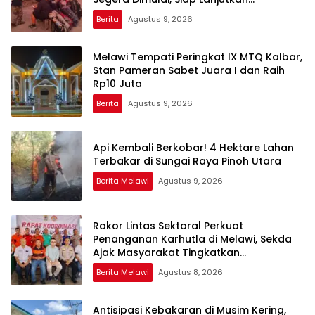
Perjalanan ke Pedalaman Melawi
Berita
Agustus 9, 2026
Melawi Tempati Peringkat IX MTQ Kalbar,
Stan Pameran Sabet Juara I dan Raih
Rp10 Juta
Berita
Agustus 9, 2026
Api Kembali Berkobar! 4 Hektare Lahan
Terbakar di Sungai Raya Pinoh Utara
Berita Melawi
Agustus 9, 2026
Rakor Lintas Sektoral Perkuat
Penanganan Karhutla di Melawi, Sekda
Ajak Masyarakat Tingkatkan
Kewaspadaan
Berita Melawi
Agustus 8, 2026
Antisipasi Kebakaran di Musim Kering,