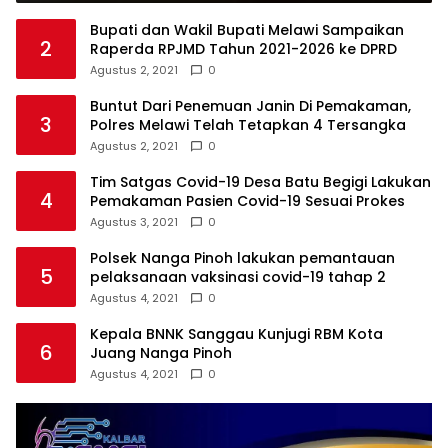
Bupati dan Wakil Bupati Melawi Sampaikan
2
Raperda RPJMD Tahun 2021-2026 ke DPRD
Agustus 2, 2021
0
Buntut Dari Penemuan Janin Di Pemakaman,
3
Polres Melawi Telah Tetapkan 4 Tersangka
Agustus 2, 2021
0
Tim Satgas Covid-19 Desa Batu Begigi Lakukan
4
Pemakaman Pasien Covid-19 Sesuai Prokes
Agustus 3, 2021
0
Polsek Nanga Pinoh lakukan pemantauan
5
pelaksanaan vaksinasi covid-19 tahap 2
Agustus 4, 2021
0
Kepala BNNK Sanggau Kunjugi RBM Kota
6
Juang Nanga Pinoh
Agustus 4, 2021
0