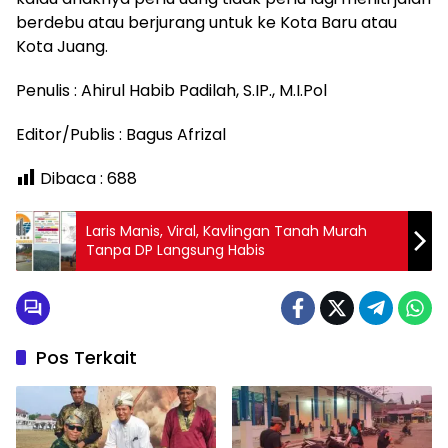
berdebu atau berjurang untuk ke Kota Baru atau
Kota Juang.
Penulis : Ahirul Habib Padilah, S.IP., M.I.Pol
Editor/Publis : Bagus Afrizal
Dibaca :
688
Laris Manis, Viral, Kavlingan Tanah Murah
Tanpa DP Langsung Habis
Pos Terkait