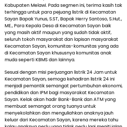
Kabupaten Melawi. Pada segmen ini, terima kasih tak
terhingga untuk para pejuang listrik di Kecamatan
Sayan Bapak Yunus, S.ST, Bapak Herry Santoso, S.Hut.,
ME., Para Kepala Desa di Kecamatan Sayan baik
yang masih aktif maupun yang sudah tidak aktif,
seluruh tokoh masyarakat dan lapisan masyarakat
Kecamatan Sayan, komunitas-komunitas yang ada
di Kecamatan Sayan khususnya komunitas anak
muda seperti KBMS dan lainnya.
Sesuai dengan misi perjuangan listrik 24 Jam untuk
Kecamatan Sayan, semoga kehadiran listrik 24 ini
menjadi pemantik semangat pertumbuhan ekonomi,
pendidikan dan IPM bagi masyarakat Kecamatan
Sayan. Kelak akan hadir Bank-Bank dan ATM yang
membuat semangat orang tuanya untuk
menyekolahkan dan menguliahkan anaknya jauh
keluar dari Kecamatan Sayan, karena mereka tahu
kalau anaknya perlu uang tidak perlu lagi meniti jalan