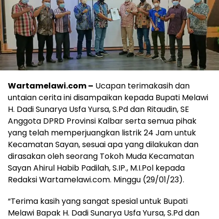
Wartamelawi.com –
Ucapan terimakasih dan
untaian cerita ini disampaikan kepada Bupati Melawi
H. Dadi Sunarya Usfa Yursa, S.Pd dan Ritaudin, SE
Anggota DPRD Provinsi Kalbar serta semua pihak
yang telah memperjuangkan listrik 24 Jam untuk
Kecamatan Sayan, sesuai apa yang dilakukan dan
dirasakan oleh seorang Tokoh Muda Kecamatan
Sayan Ahirul Habib Padilah, S.IP., M.I.Pol kepada
Redaksi Wartamelawi.com. Minggu (29/01/23).
“Terima kasih yang sangat spesial untuk Bupati
Melawi Bapak H. Dadi Sunarya Usfa Yursa, S.Pd dan