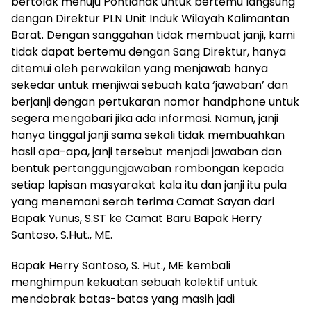
bertolak menuju Pontianak untuk bertemu langsung
dengan Direktur PLN Unit Induk Wilayah Kalimantan
Barat. Dengan sanggahan tidak membuat janji, kami
tidak dapat bertemu dengan Sang Direktur, hanya
ditemui oleh perwakilan yang menjawab hanya
sekedar untuk menjiwai sebuah kata ‘jawaban’ dan
berjanji dengan pertukaran nomor handphone untuk
segera mengabari jika ada informasi. Namun, janji
hanya tinggal janji sama sekali tidak membuahkan
hasil apa-apa, janji tersebut menjadi jawaban dan
bentuk pertanggungjawaban rombongan kepada
setiap lapisan masyarakat kala itu dan janji itu pula
yang menemani serah terima Camat Sayan dari
Bapak Yunus, S.ST ke Camat Baru Bapak Herry
Santoso, S.Hut., ME.
Bapak Herry Santoso, S. Hut., ME kembali
menghimpun kekuatan sebuah kolektif untuk
mendobrak batas-batas yang masih jadi