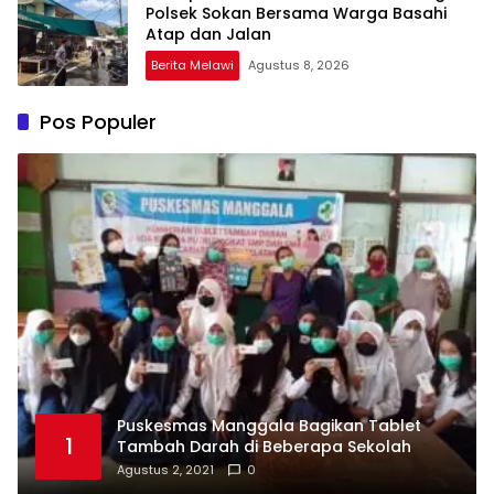
Polsek Sokan Bersama Warga Basahi
Atap dan Jalan
Berita Melawi
Agustus 8, 2026
Pos Populer
Puskesmas Manggala Bagikan Tablet
1
Tambah Darah di Beberapa Sekolah
Agustus 2, 2021
0