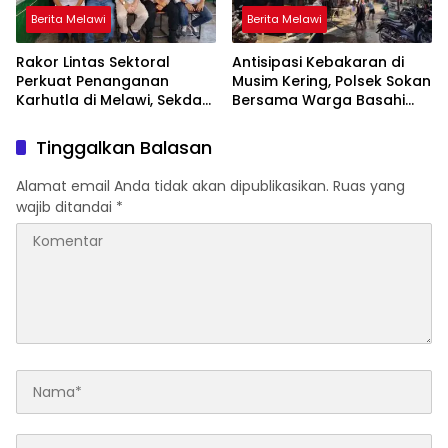
Berita Melawi
Berita Melawi
Rakor Lintas Sektoral
Antisipasi Kebakaran di
Perkuat Penanganan
Musim Kering, Polsek Sokan
Karhutla di Melawi, Sekda
Bersama Warga Basahi
Ajak Masyarakat
Atap dan Jalan
Tingkatkan Kewaspadaan
Tinggalkan Balasan
Alamat email Anda tidak akan dipublikasikan.
Ruas yang
wajib ditandai
*