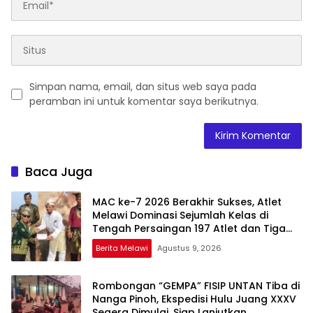
Simpan nama, email, dan situs web saya pada
peramban ini untuk komentar saya berikutnya.
Baca Juga
MAC ke-7 2026 Berakhir Sukses, Atlet
Melawi Dominasi Sejumlah Kelas di
Tengah Persaingan 197 Atlet dan Tiga
Pemanah Malaysia
Berita Melawi
Agustus 9, 2026
Rombongan “GEMPA” FISIP UNTAN Tiba di
Nanga Pinoh, Ekspedisi Hulu Juang XXXV
Segera Dimulai, Siap Lanjutkan