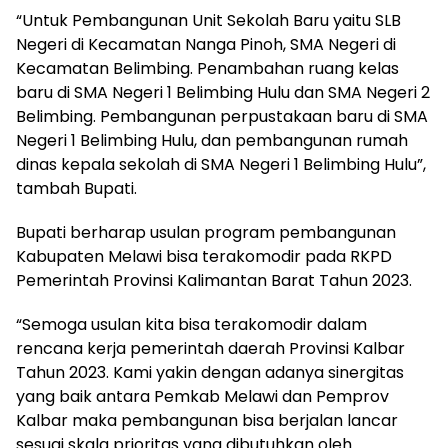
“Untuk Pembangunan Unit Sekolah Baru yaitu SLB
Negeri di Kecamatan Nanga Pinoh, SMA Negeri di
Kecamatan Belimbing. Penambahan ruang kelas
baru di SMA Negeri 1 Belimbing Hulu dan SMA Negeri 2
Belimbing. Pembangunan perpustakaan baru di SMA
Negeri 1 Belimbing Hulu, dan pembangunan rumah
dinas kepala sekolah di SMA Negeri 1 Belimbing Hulu”,
tambah Bupati.
Bupati berharap usulan program pembangunan
Kabupaten Melawi bisa terakomodir pada RKPD
Pemerintah Provinsi Kalimantan Barat Tahun 2023.
“Semoga usulan kita bisa terakomodir dalam
rencana kerja pemerintah daerah Provinsi Kalbar
Tahun 2023. Kami yakin dengan adanya sinergitas
yang baik antara Pemkab Melawi dan Pemprov
Kalbar maka pembangunan bisa berjalan lancar
sesuai skala prioritas yang dibutuhkan oleh