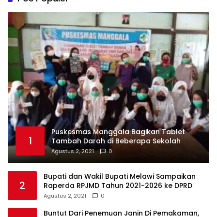
Puskesmas Manggala Bagikan Tablet
1
Tambah Darah di Beberapa Sekolah
Agustus 2, 2021
0
Bupati dan Wakil Bupati Melawi Sampaikan
2
Raperda RPJMD Tahun 2021-2026 ke DPRD
Agustus 2, 2021
0
Buntut Dari Penemuan Janin Di Pemakaman,