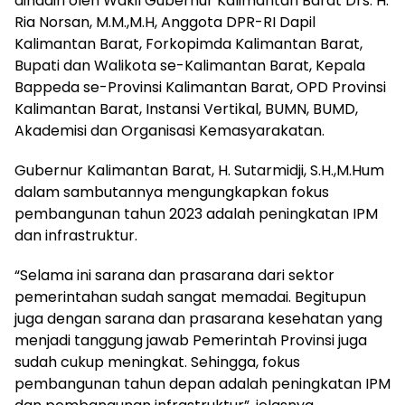
dihadiri oleh Wakil Gubernur Kalimantan Barat Drs. H.
Ria Norsan, M.M.,M.H, Anggota DPR-RI Dapil
Kalimantan Barat, Forkopimda Kalimantan Barat,
Bupati dan Walikota se-Kalimantan Barat, Kepala
Bappeda se-Provinsi Kalimantan Barat, OPD Provinsi
Kalimantan Barat, Instansi Vertikal, BUMN, BUMD,
Akademisi dan Organisasi Kemasyarakatan.
Gubernur Kalimantan Barat, H. Sutarmidji, S.H.,M.Hum
dalam sambutannya mengungkapkan fokus
pembangunan tahun 2023 adalah peningkatan IPM
dan infrastruktur.
“Selama ini sarana dan prasarana dari sektor
pemerintahan sudah sangat memadai. Begitupun
juga dengan sarana dan prasarana kesehatan yang
menjadi tanggung jawab Pemerintah Provinsi juga
sudah cukup meningkat. Sehingga, fokus
pembangunan tahun depan adalah peningkatan IPM