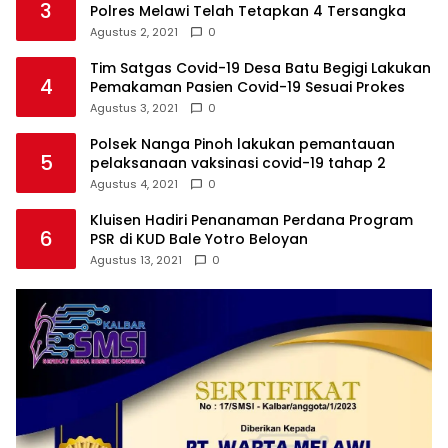
3
Polres Melawi Telah Tetapkan 4 Tersangka
Agustus 2, 2021
0
Tim Satgas Covid-19 Desa Batu Begigi Lakukan
4
Pemakaman Pasien Covid-19 Sesuai Prokes
Agustus 3, 2021
0
Polsek Nanga Pinoh lakukan pemantauan
5
pelaksanaan vaksinasi covid-19 tahap 2
Agustus 4, 2021
0
Kluisen Hadiri Penanaman Perdana Program
6
PSR di KUD Bale Yotro Beloyan
Agustus 13, 2021
0