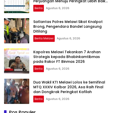
Perjuangan Menuju Peringkat Lebih Baik
Berlanjut
Berita
Agustus 6, 2026
Satlantas Polres Melawi Sikat Knalpot
Brong, Pengendara Bandel Langsung
Ditilang
Berita Melawi
Agustus 6, 2026
Kapolres Melawi Tekankan 7 Arahan
Strategis kepada Bhabinkamtibmas
pada Rakor FT Binmas 2026
Berita
Agustus 6, 2026
Dua Wakil KTI Melawi Lolos ke Semifinal
MTQ XXXIV Kalbar 2026, Asa Raih Final
dan Dongkrak Peringkat Kafilah
Berita
Agustus 6, 2026
Pos Populer