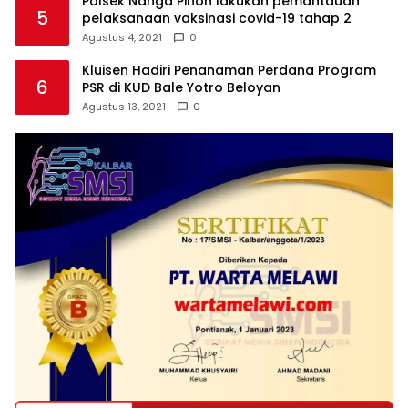
Polsek Nanga Pinoh lakukan pemantauan
5
pelaksanaan vaksinasi covid-19 tahap 2
Agustus 4, 2021
0
Kluisen Hadiri Penanaman Perdana Program
6
PSR di KUD Bale Yotro Beloyan
Agustus 13, 2021
0