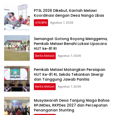
PTSL 2026 Dikebut, Kantah Melawi
Koordinasi dengan Desa Nanga Libas
ATR/BPN
Agustus 7, 2026
Semangat Gotong Royong Menggema,
Pemkab Melawi Benahi Lokasi Upacara
HUT ke-81 RI
Berita Melawi
Agustus 7, 2026
Pemkab Melawi Matangkan Persiapan
HUT Ke-81 RI, Sekda Tekankan Sinergi
dan Tanggung Jawab Panitia
Berita Melawi
Agustus 7, 2026
Musyawarah Desa Tanjung Niaga Bahas
RPJMDes, RKPDes 2027 dan Percepatan
Penanganan Stunting