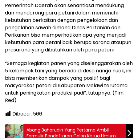
Pemerintah Daerah akan senantiasa mendukung
dan mendorong para petani dalam memenuhi
kebutuhan berkaitan dengan pengelolaan dan
pengolahan sawah dimana Dinas Pertanian dan
Perikanan bisa memperhatikan apa yang menjadi
kebutuhan para petani baik berupa sarana ataupun
prasarana yang dibutuhkan oleh para petani.
“Semoga kegiatan panen yang diselenggarakan oleh
5 kelompok tani yang berada di desa nanga nuak, ini
bisa memberikan dampak yang positif bagi
masyarakat petani di Kabupaten Melawi terutama
untuk peningkatan produksi padi”, tutupnya. (Tim
Red)
Dibaca :
566
Abang Baharudin Yang Pertama Ambil
Formulir Pendaftaran Calon Ketua Umum