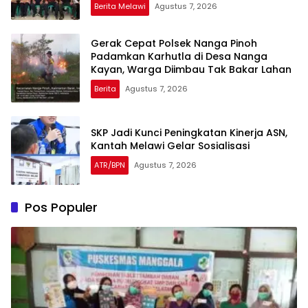
Berita Melawi
Agustus 7, 2026
Gerak Cepat Polsek Nanga Pinoh
Padamkan Karhutla di Desa Nanga
Kayan, Warga Diimbau Tak Bakar Lahan
Berita
Agustus 7, 2026
SKP Jadi Kunci Peningkatan Kinerja ASN,
Kantah Melawi Gelar Sosialisasi
ATR/BPN
Agustus 7, 2026
Pos Populer