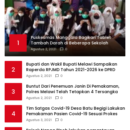
Puskesmas Manggala Bagikan Tablet
1
Tambah Darah di Beberapa Sekolah
Agustus 2, 2021
0
Bupati dan Wakil Bupati Melawi Sampaikan
2
Raperda RPJMD Tahun 2021-2026 ke DPRD
Agustus 2, 2021
0
Buntut Dari Penemuan Janin Di Pemakaman,
3
Polres Melawi Telah Tetapkan 4 Tersangka
Agustus 2, 2021
0
Tim Satgas Covid-19 Desa Batu Begigi Lakukan
4
Pemakaman Pasien Covid-19 Sesuai Prokes
Agustus 3, 2021
0