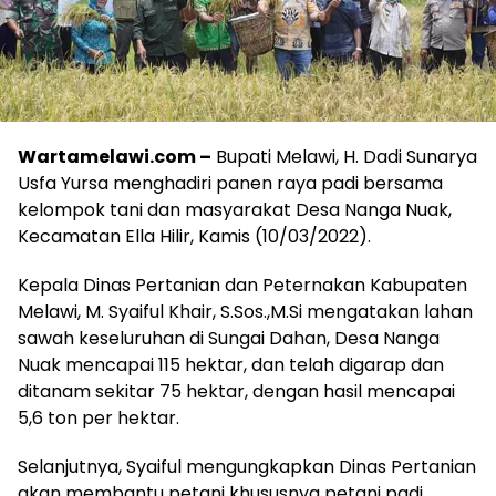
Wartamelawi.com –
Bupati Melawi, H. Dadi Sunarya
Usfa Yursa menghadiri panen raya padi bersama
kelompok tani dan masyarakat Desa Nanga Nuak,
Kecamatan Ella Hilir, Kamis (10/03/2022).
Kepala Dinas Pertanian dan Peternakan Kabupaten
Melawi, M. Syaiful Khair, S.Sos.,M.Si mengatakan lahan
sawah keseluruhan di Sungai Dahan, Desa Nanga
Nuak mencapai 115 hektar, dan telah digarap dan
ditanam sekitar 75 hektar, dengan hasil mencapai
5,6 ton per hektar.
Selanjutnya, Syaiful mengungkapkan Dinas Pertanian
akan membantu petani khususnya petani padi