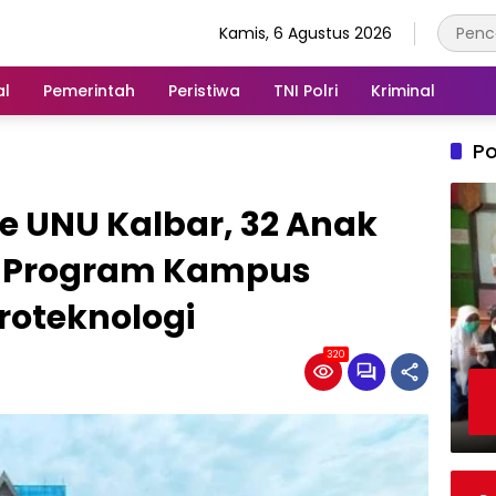
Kamis, 6 Agustus 2026
al
Pemerintah
Peristiwa
TNI Polri
Kriminal
Po
e UNU Kalbar, 32 Anak
us Program Kampus
roteknologi
320