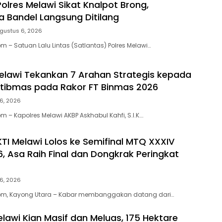
olres Melawi Sikat Knalpot Brong,
 Bandel Langsung Ditilang
gustus 6, 2026
 – Satuan Lalu Lintas (Satlantas) Polres Melawi…
elawi Tekankan 7 Arahan Strategis kepada
tibmas pada Rakor FT Binmas 2026
6, 2026
– Kapolres Melawi AKBP Askhabul Kahfi, S.I.K….
KTI Melawi Lolos ke Semifinal MTQ XXXIV
6, Asa Raih Final dan Dongkrak Peringkat
6, 2026
m, Kayong Utara – Kabar membanggakan datang dari…
elawi Kian Masif dan Meluas, 175 Hektare