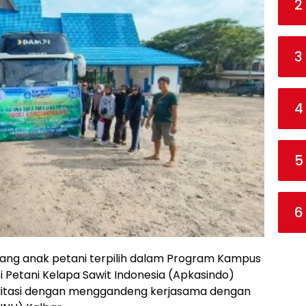
2
3
4
5
6
ang anak petani terpilih dalam Program Kampus
i Petani Kelapa Sawit Indonesia (Apkasindo)
ilitasi dengan menggandeng kerjasama dengan