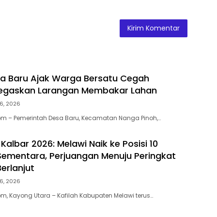
a Baru Ajak Warga Bersatu Cegah
 Tegaskan Larangan Membakar Lahan
6, 2026
m – Pemerintah Desa Baru, Kecamatan Nanga Pinoh,…
albar 2026: Melawi Naik ke Posisi 10
ementara, Perjuangan Menuju Peringkat
Berlanjut
6, 2026
, Kayong Utara – Kafilah Kabupaten Melawi terus…