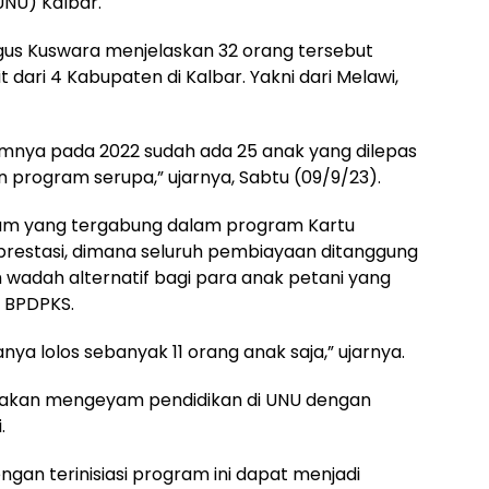
UNU) Kalbar.
gus Kuswara menjelaskan 32 orang tersebut
dari 4 Kabupaten di Kalbar. Yakni dari Melawi,
umnya pada 2022 sudah ada 25 anak yang dilepas
 program serupa,” ujarnya, Sabtu (09/9/23).
ram yang tergabung dalam program Kartu
n prestasi, dimana seluruh pembiayaan ditanggung
 wadah alternatif bagi para anak petani yang
a BPDPKS.
ya lolos sebanyak 11 orang anak saja,” ujarnya.
i akan mengeyam pendidikan di UNU dengan
.
gan terinisiasi program ini dapat menjadi