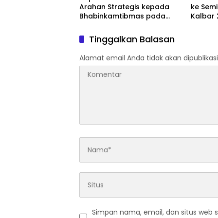
Arahan Strategis kepada
ke Semi
Bhabinkamtibmas pada
Kalbar 
Rakor FT Binmas 2026
dan Do
Kafilah
Tinggalkan Balasan
Alamat email Anda tidak akan dipublikasi
Simpan nama, email, dan situs web 