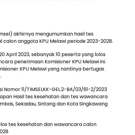
timsel) akhirnya mengumumkan hasil tes
 calon anggota KPU Melawi periode 2023-2028.
20 April 2023, sebanyak 10 peserta yang lolos
cara penerimaan Komisioner KPU Melawi ini.
misioner KPU Melawi yang nantinya bertugas
.
ksi Nomor 11/TIMSELKK-GEL.2-BA/03/61-2/2023
tapan Hasil tes kesehatan dan tes wawancara
ambas, Sekadau, Sintang dan Kota Singkawang
lolos tes kesehatan dan wawancara calon
2028