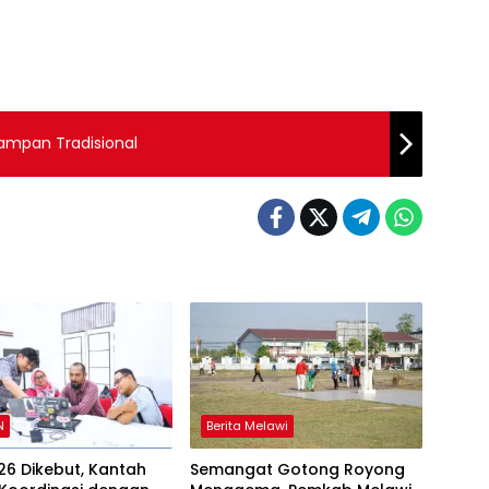
ampan Tradisional
N
Berita Melawi
26 Dikebut, Kantah
Semangat Gotong Royong