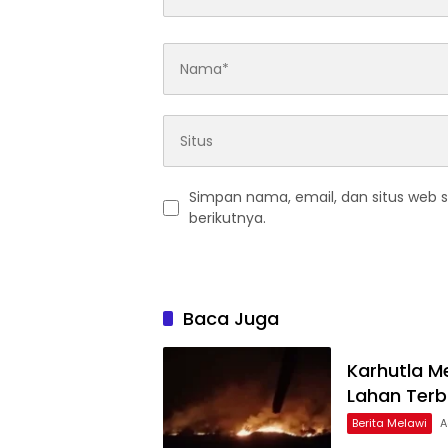
Simpan nama, email, dan situs web 
berikutnya.
Baca Juga
Karhutla Me
Lahan Terb
Berita Melawi
A