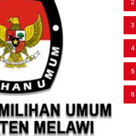
2
3
4
5
6