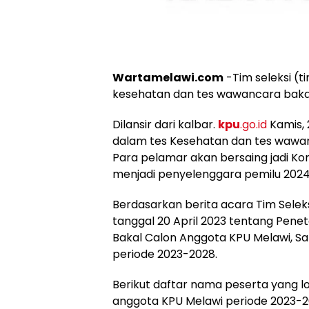
Wartamelawi.com
-Tim seleksi (
kesehatan dan tes wawancara bakal
Dilansir dari kalbar.
kpu
.go.id
Kamis, 
dalam tes Kesehatan dan tes wawan
Para pelamar akan bersaing jadi Ko
menjadi penyelenggara pemilu 2024
Berdasarkan berita acara Tim Sele
tanggal 20 April 2023 tentang Pene
Bakal Calon Anggota KPU Melawi, S
periode 2023-2028.
Berikut daftar nama peserta yang 
anggota KPU Melawi periode 2023-