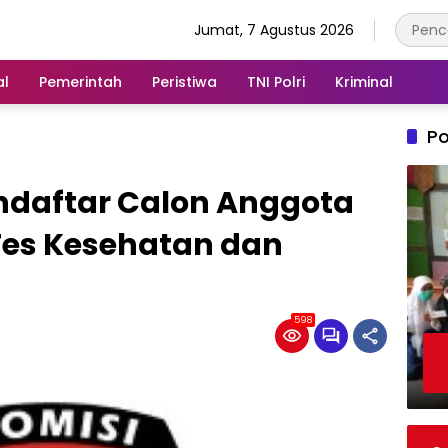
Jumat, 7 Agustus 2026
al
Pemerintah
Peristiwa
TNI Polri
Kriminal
Po
endaftar Calon Anggota
Tes Kesehatan dan
598