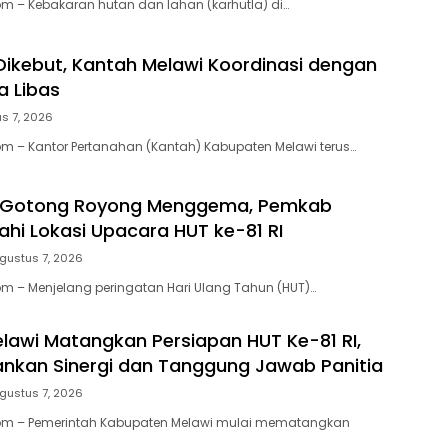
 – Kebakaran hutan dan lahan (karhutla) di…
Dikebut, Kantah Melawi Koordinasi dengan
 Libas
s 7, 2026
 – Kantor Pertanahan (Kantah) Kabupaten Melawi terus…
Gotong Royong Menggema, Pemkab
ahi Lokasi Upacara HUT ke-81 RI
gustus 7, 2026
 – Menjelang peringatan Hari Ulang Tahun (HUT)…
awi Matangkan Persiapan HUT Ke-81 RI,
nkan Sinergi dan Tanggung Jawab Panitia
gustus 7, 2026
m – Pemerintah Kabupaten Melawi mulai mematangkan