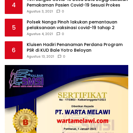
4
Pemakaman Pasien Covid-19 Sesuai Prokes
Agustus 3, 2021
0
Polsek Nanga Pinoh lakukan pemantauan
5
pelaksanaan vaksinasi covid-19 tahap 2
Agustus 4, 2021
0
Kluisen Hadiri Penanaman Perdana Program
6
PSR di KUD Bale Yotro Beloyan
Agustus 13, 2021
0