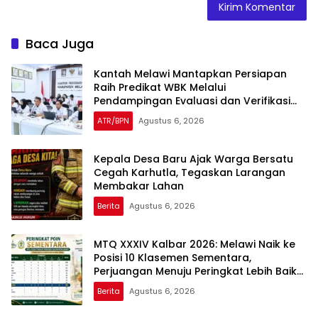
Baca Juga
Kantah Melawi Mantapkan Persiapan
Raih Predikat WBK Melalui
Pendampingan Evaluasi dan Verifikasi
Lapangan
ATR/BPN
Agustus 6, 2026
Kepala Desa Baru Ajak Warga Bersatu
Cegah Karhutla, Tegaskan Larangan
Membakar Lahan
Berita
Agustus 6, 2026
MTQ XXXIV Kalbar 2026: Melawi Naik ke
Posisi 10 Klasemen Sementara,
Perjuangan Menuju Peringkat Lebih Baik
Berlanjut
Berita
Agustus 6, 2026