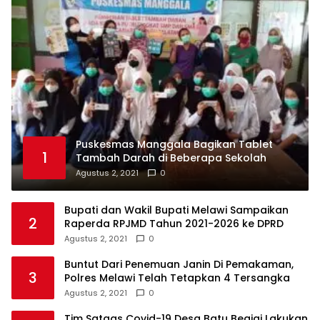
Puskesmas Manggala Bagikan Tablet
1
Tambah Darah di Beberapa Sekolah
Agustus 2, 2021
0
Bupati dan Wakil Bupati Melawi Sampaikan
2
Raperda RPJMD Tahun 2021-2026 ke DPRD
Agustus 2, 2021
0
Buntut Dari Penemuan Janin Di Pemakaman,
3
Polres Melawi Telah Tetapkan 4 Tersangka
Agustus 2, 2021
0
Tim Satgas Covid-19 Desa Batu Begigi Lakukan