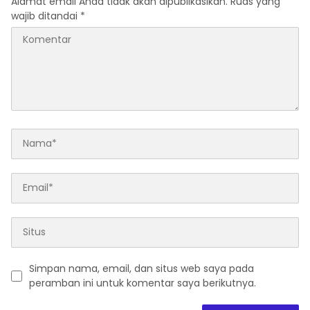
Alamat email Anda tidak akan dipublikasikan.
Ruas yang
wajib ditandai
*
Simpan nama, email, dan situs web saya pada
peramban ini untuk komentar saya berikutnya.