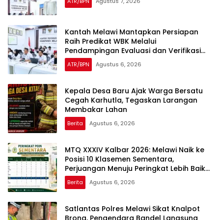
ATR/BPN
Agustus 7, 2026
Kantah Melawi Mantapkan Persiapan
Raih Predikat WBK Melalui
Pendampingan Evaluasi dan Verifikasi
Lapangan
ATR/BPN
Agustus 6, 2026
Kepala Desa Baru Ajak Warga Bersatu
Cegah Karhutla, Tegaskan Larangan
Membakar Lahan
Berita
Agustus 6, 2026
MTQ XXXIV Kalbar 2026: Melawi Naik ke
Posisi 10 Klasemen Sementara,
Perjuangan Menuju Peringkat Lebih Baik
Berlanjut
Berita
Agustus 6, 2026
Satlantas Polres Melawi Sikat Knalpot
Brong, Pengendara Bandel Langsung