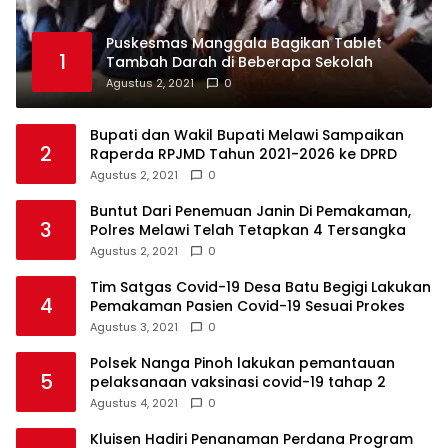
Puskesmas Manggala Bagikan Tablet
1
Tambah Darah di Beberapa Sekolah
Agustus 2, 2021
0
Bupati dan Wakil Bupati Melawi Sampaikan
2
Raperda RPJMD Tahun 2021-2026 ke DPRD
Agustus 2, 2021
0
Buntut Dari Penemuan Janin Di Pemakaman,
3
Polres Melawi Telah Tetapkan 4 Tersangka
Agustus 2, 2021
0
Tim Satgas Covid-19 Desa Batu Begigi Lakukan
4
Pemakaman Pasien Covid-19 Sesuai Prokes
Agustus 3, 2021
0
Polsek Nanga Pinoh lakukan pemantauan
5
pelaksanaan vaksinasi covid-19 tahap 2
Agustus 4, 2021
0
Kluisen Hadiri Penanaman Perdana Program