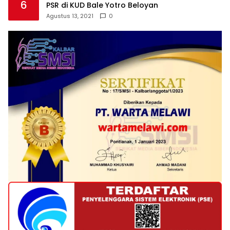
6
PSR di KUD Bale Yotro Beloyan
Agustus 13, 2021
0