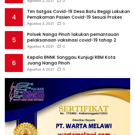
Agustus 2, 2021
0
Tim Satgas Covid-19 Desa Batu Begigi Lakukan
4
Pemakaman Pasien Covid-19 Sesuai Prokes
Agustus 3, 2021
0
Polsek Nanga Pinoh lakukan pemantauan
5
pelaksanaan vaksinasi covid-19 tahap 2
Agustus 4, 2021
0
Kepala BNNK Sanggau Kunjugi RBM Kota
6
Juang Nanga Pinoh
Agustus 4, 2021
0