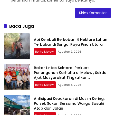
peramban ini untuk komentar saya berikutnya.
Baca Juga
Api Kembali Berkobar! 4 Hektare Lahan
Terbakar di Sungai Raya Pinoh Utara
Berita Melawi
Agustus 9, 2026
Rakor Lintas Sektoral Perkuat
Penanganan Karhutla di Melawi, Sekda
Ajak Masyarakat Tingkatkan
Kewaspadaan
Berita Melawi
Agustus 8, 2026
Antisipasi Kebakaran di Musim Kering,
Polsek Sokan Bersama Warga Basahi
Atap dan Jalan