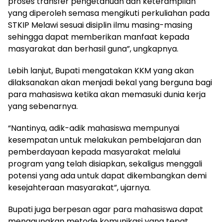
proses transfer pengetahuan dan keterampilan
yang diperoleh semasa mengikuti perkuliahan pada
STKIP Melawi sesuai disiplin ilmu masing-masing
sehingga dapat memberikan manfaat kepada
masyarakat dan berhasil guna”, ungkapnya.
Lebih lanjut, Bupati mengatakan KKM yang akan
dilaksanakan akan menjadi bekal yang berguna bagi
para mahasiswa ketika akan memasuki dunia kerja
yang sebenarnya.
“Nantinya, adik-adik mahasiswa mempunyai
kesempatan untuk melakukan pembelajaran dan
pemberdayaan kepada masyarakat melalui
program yang telah disiapkan, sekaligus menggali
potensi yang ada untuk dapat dikembangkan demi
kesejahteraan masyarakat”, ujarnya.
Bupati juga berpesan agar para mahasiswa dapat
menggunakan metode komunikasi yang tepat,