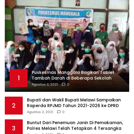
Puskesmas Manggala Bagikan Tablet
1
Tambah Darah di Beberapa Sekolah
Agustus 2, 2021
0
Bupati dan Wakil Bupati Melawi Sampaikan
2
Raperda RPJMD Tahun 2021-2026 ke DPRD
Agustus 2, 2021
0
Buntut Dari Penemuan Janin Di Pemakaman,
3
Polres Melawi Telah Tetapkan 4 Tersangka