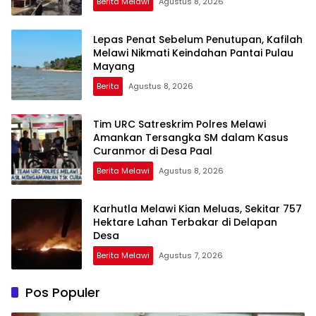
Berita Melawi
Agustus 8, 2026
Lepas Penat Sebelum Penutupan, Kafilah
Melawi Nikmati Keindahan Pantai Pulau
Mayang
Berita
Agustus 8, 2026
Tim URC Satreskrim Polres Melawi
Amankan Tersangka SM dalam Kasus
Curanmor di Desa Paal
Berita Melawi
Agustus 8, 2026
Karhutla Melawi Kian Meluas, Sekitar 757
Hektare Lahan Terbakar di Delapan
Desa
Berita Melawi
Agustus 7, 2026
Pos Populer