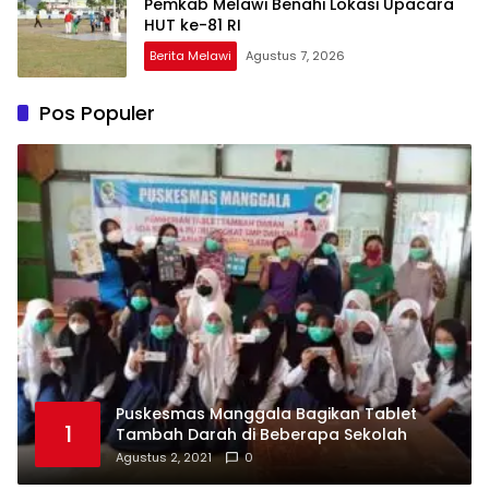
Pemkab Melawi Benahi Lokasi Upacara
HUT ke-81 RI
Berita Melawi
Agustus 7, 2026
Pos Populer
Puskesmas Manggala Bagikan Tablet
1
Tambah Darah di Beberapa Sekolah
Agustus 2, 2021
0