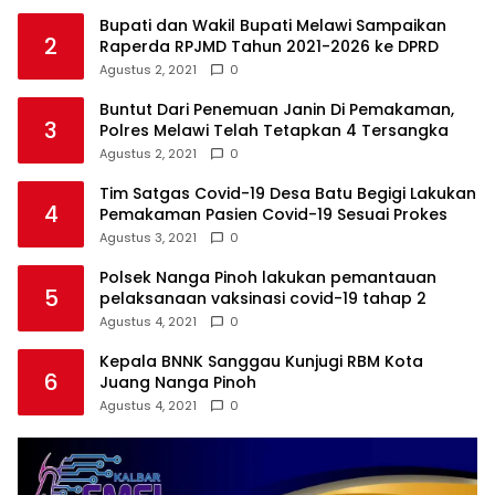
Bupati dan Wakil Bupati Melawi Sampaikan
2
Raperda RPJMD Tahun 2021-2026 ke DPRD
Agustus 2, 2021
0
Buntut Dari Penemuan Janin Di Pemakaman,
3
Polres Melawi Telah Tetapkan 4 Tersangka
Agustus 2, 2021
0
Tim Satgas Covid-19 Desa Batu Begigi Lakukan
4
Pemakaman Pasien Covid-19 Sesuai Prokes
Agustus 3, 2021
0
Polsek Nanga Pinoh lakukan pemantauan
5
pelaksanaan vaksinasi covid-19 tahap 2
Agustus 4, 2021
0
Kepala BNNK Sanggau Kunjugi RBM Kota
6
Juang Nanga Pinoh
Agustus 4, 2021
0