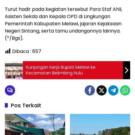
Turut hadir pada kegiatan tersebut Para Staf Ahli,
Asisten Sekda dan Kepala OPD di Lingkungan
Pemerintah Kabupaten Melawi, jajaran Kejaksaan
Negeri Sintang, serta tamu undangannya lainnya.
(*/Bgs).
Dibaca :
657
Kunjungan Kerja Bupati Melawi ke
Kecamatan Belimbing Hulu
Pos Terkait