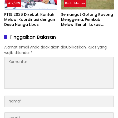
ATR/BPN
Berita Melawi
PTSL 2026 Dikebut, Kantah
Semangat Gotong Royong
Melawi Koordinasi dengan
Menggema, Pemkab
Desa Nanga Libas
Melawi Benahi Lokasi
Upacara HUT ke-81 RI
Tinggalkan Balasan
Alamat email Anda tidak akan dipublikasikan.
Ruas yang
wajib ditandai
*