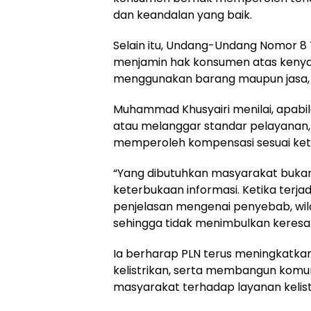
dan keandalan yang baik.
Selain itu, Undang-Undang Nomor 8
menjamin hak konsumen atas keny
menggunakan barang maupun jasa, t
Muhammad Khusyairi menilai, apabil
atau melanggar standar pelayanan
memperoleh kompensasi sesuai ket
“Yang dibutuhkan masyarakat bukan h
keterbukaan informasi. Ketika terj
penjelasan mengenai penyebab, wil
sehingga tidak menimbulkan keresa
Ia berharap PLN terus meningkatka
kelistrikan, serta membangun komun
masyarakat terhadap layanan kelistr