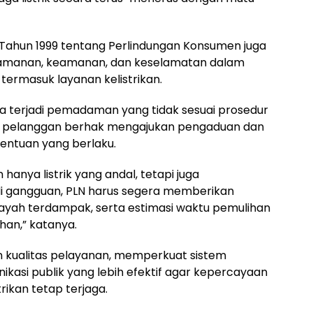
 Tahun 1999 tentang Perlindungan Konsumen juga
amanan, keamanan, dan keselamatan dalam
ermasuk layanan kelistrikan.
a terjadi pemadaman yang tidak sesuai prosedur
, pelanggan berhak mengajukan pengaduan dan
entuan yang berlaku.
anya listrik yang andal, tetapi juga
adi gangguan, PLN harus segera memberikan
ayah terdampak, serta estimasi waktu pemulihan
han,” katanya.
n kualitas pelayanan, memperkuat sistem
ikasi publik yang lebih efektif agar kepercayaan
ikan tetap terjaga.