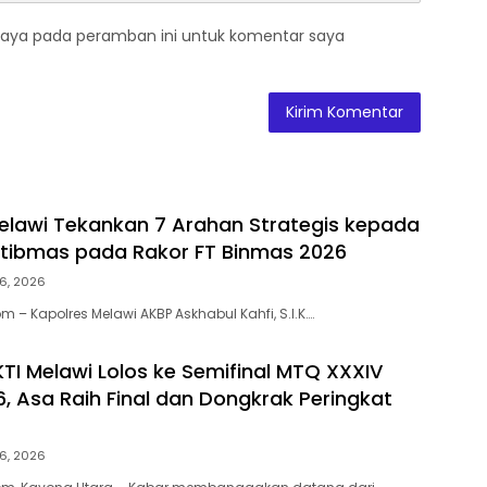
saya pada peramban ini untuk komentar saya
elawi Tekankan 7 Arahan Strategis kepada
tibmas pada Rakor FT Binmas 2026
6, 2026
– Kapolres Melawi AKBP Askhabul Kahfi, S.I.K….
KTI Melawi Lolos ke Semifinal MTQ XXXIV
6, Asa Raih Final dan Dongkrak Peringkat
6, 2026