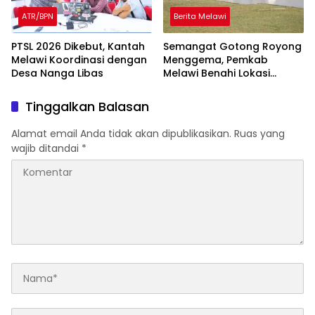
ATR/BPN
Berita Melawi
PTSL 2026 Dikebut, Kantah
Semangat Gotong Royong
Melawi Koordinasi dengan
Menggema, Pemkab
Desa Nanga Libas
Melawi Benahi Lokasi
Upacara HUT ke-81 RI
Tinggalkan Balasan
Alamat email Anda tidak akan dipublikasikan.
Ruas yang
wajib ditandai
*