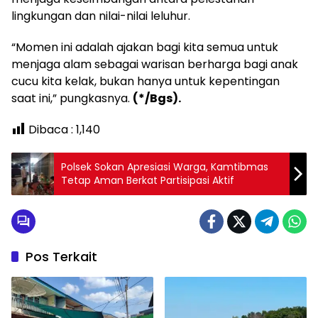
lingkungan dan nilai-nilai leluhur.
“Momen ini adalah ajakan bagi kita semua untuk
menjaga alam sebagai warisan berharga bagi anak
cucu kita kelak, bukan hanya untuk kepentingan
saat ini,” pungkasnya.
(*/Bgs).
Dibaca :
1,140
Polsek Sokan Apresiasi Warga, Kamtibmas
Tetap Aman Berkat Partisipasi Aktif
Pos Terkait