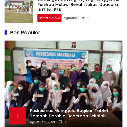
Pemkab Melawi Benahi Lokasi Upacara
HUT ke-81 RI
Berita Melawi
Agustus 7, 2026
Pos Populer
Puskesmas Manggala Bagikan Tablet
1
Tambah Darah di Beberapa Sekolah
Agustus 2, 2021
0