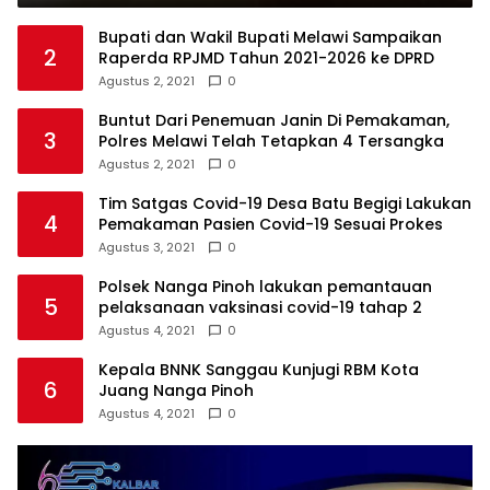
Bupati dan Wakil Bupati Melawi Sampaikan
2
Raperda RPJMD Tahun 2021-2026 ke DPRD
Agustus 2, 2021
0
Buntut Dari Penemuan Janin Di Pemakaman,
3
Polres Melawi Telah Tetapkan 4 Tersangka
Agustus 2, 2021
0
Tim Satgas Covid-19 Desa Batu Begigi Lakukan
4
Pemakaman Pasien Covid-19 Sesuai Prokes
Agustus 3, 2021
0
Polsek Nanga Pinoh lakukan pemantauan
5
pelaksanaan vaksinasi covid-19 tahap 2
Agustus 4, 2021
0
Kepala BNNK Sanggau Kunjugi RBM Kota
6
Juang Nanga Pinoh
Agustus 4, 2021
0