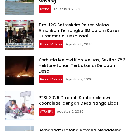
Mayang
Berita
Agustus 8, 2026
Tim URC Satreskrim Polres Melawi
Amankan Tersangka SM dalam Kasus
Curanmor di Desa Paal
Berita Melawi
Agustus 8, 2026
Karhutla Melawi Kian Meluas, Sekitar 757
Hektare Lahan Terbakar di Delapan
Desa
Berita Melawi
Agustus 7, 2026
PTSL 2026 Dikebut, Kantah Melawi
Koordinasi dengan Desa Nanga Libas
ATR/BPN
Agustus 7, 2026
Semangat Gotong Royong Menggema,