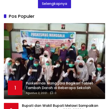
Selengkapnya
Pos Populer
Puskesmas Manggala Bagikan Tablet
1
Tambah Darah di Beberapa Sekolah
Agustus 2, 2021
0
Bupati dan Wakil Bupati Melawi Sampaikan