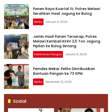
Tunjukkan Adab Berdiri
untuk Aiptu Muhammad
Paling Tinggi kepada
Tabrani Lumban Tobing
Panen Raya Kuartal IV, Polres Melawi
Orang Tua
Serahkan Hasil Jagung ke Bulog
Berita
Januari 9, 2026
Jamin Hasil Panen Terserap, Polres
Melawi Kembali Kirim 2,5 Ton Jagung
Pipilan ke Bulog Sintang
Ketahanan Pangan
Januari 8, 2026
Pemdes Mekar Pelita Distribusikan
Bantuan Pangan ke 73 KPM
Berita
Desember 12, 2025
Sosial