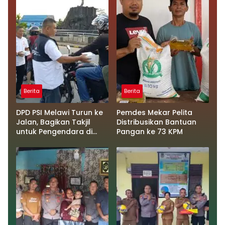
Berita
Berita
DPD PSI Melawi Turun ke
Pemdes Mekar Pelita
Jalan, Bagikan Takjil
Distribusikan Bantuan
untuk Pengendara di
Pangan ke 73 KPM
Tugu Juang 2