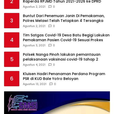
2
Raperda RPJMD Tahun 2021-2026 ke DPRD
Agustus 2, 2021
0
Buntut Dari Penemuan Janin Di Pemakaman,
3
Polres Melawi Telah Tetapkan 4 Tersangka
Agustus 2, 2021
0
Tim Satgas Covid-19 Desa Batu Begigi Lakukan
4
Pemakaman Pasien Covid-19 Sesuai Prokes
Agustus 3, 2021
0
Polsek Nanga Pinoh lakukan pemantauan
5
pelaksanaan vaksinasi covid-19 tahap 2
Agustus 4, 2021
0
Kluisen Hadiri Penanaman Perdana Program
6
PSR di KUD Bale Yotro Beloyan
Agustus 13, 2021
0