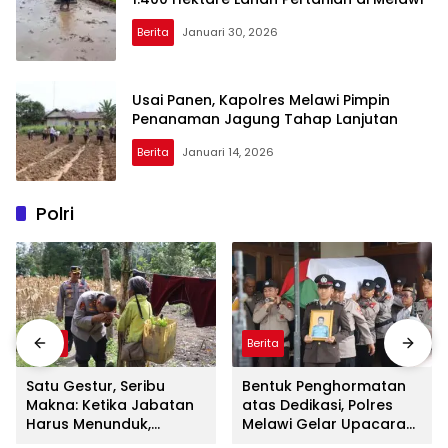
Berita
Januari 30, 2026
Usai Panen, Kapolres Melawi Pimpin
Penanaman Jagung Tahap Lanjutan
Berita
Januari 14, 2026
Polri
Berita
Berita
Satu Gestur, Seribu
Bentuk Penghormatan
Makna: Ketika Jabatan
atas Dedikasi, Polres
Harus Menunduk,
Melawi Gelar Upacara
Kapolres Melawi
Pemakaman Kedinasan