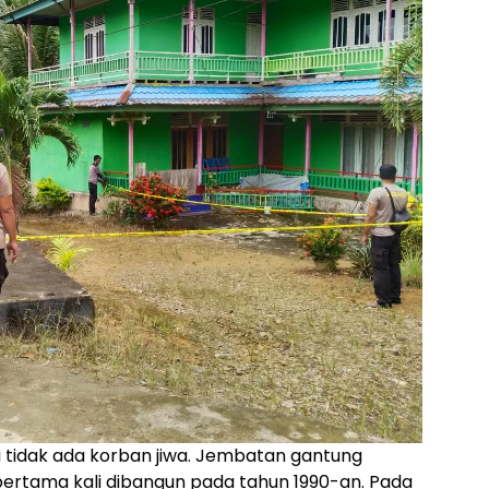
 tidak ada korban jiwa. Jembatan gantung
 pertama kali dibangun pada tahun 1990-an. Pada