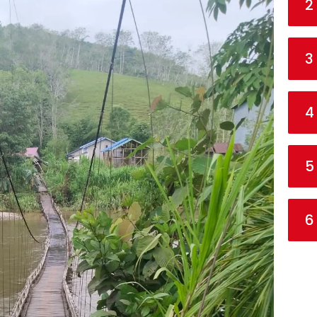
2
3
4
5
6