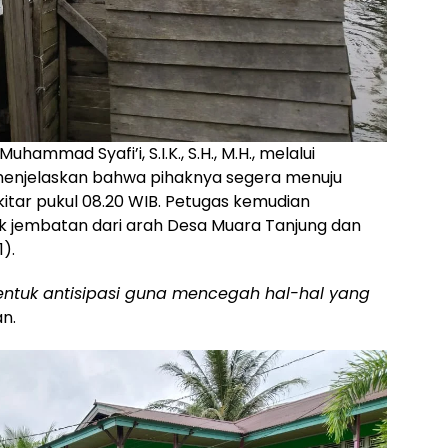
ammad Syafi’i, S.I.K., S.H., M.H., melalui
, menjelaskan bahwa pihaknya segera menuju
kitar pukul 08.20 WIB. Petugas kemudian
uk jembatan dari arah Desa Muara Tanjung dan
).
entuk antisipasi guna mencegah hal-hal yang
n.