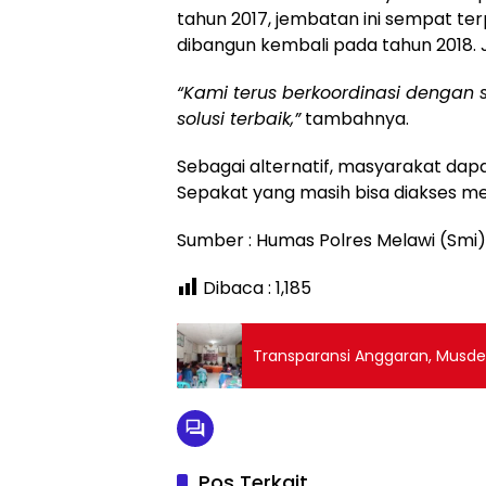
tahun 2017, jembatan ini sempat ter
dibangun kembali pada tahun 2018. J
“Kami terus berkoordinasi dengan s
solusi terbaik,”
tambahnya.
Sebagai alternatif, masyarakat da
Sepakat yang masih bisa diakses me
Sumber : Humas Polres Melawi (Smi)
Dibaca :
1,185
Transparansi Anggaran, Musd
Pos Terkait