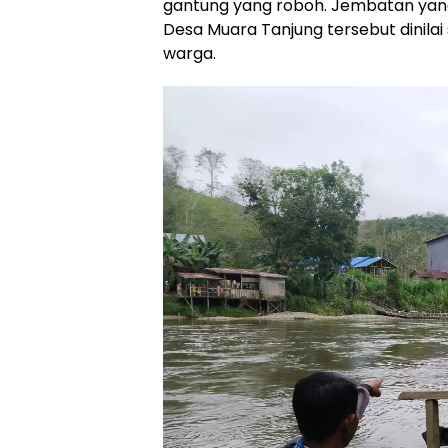
gantung yang roboh. Jembatan ya
Desa Muara Tanjung tersebut dinila
warga.