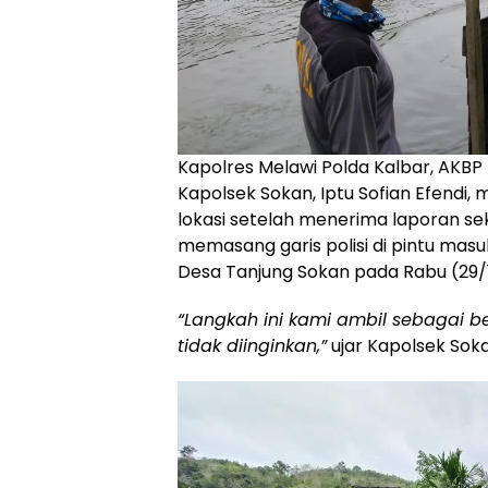
Kapolres Melawi Polda Kalbar, AKBP Muh
Kapolsek Sokan, Iptu Sofian Efendi
lokasi setelah menerima laporan se
memasang garis polisi di pintu mas
Desa Tanjung Sokan pada Rabu (29/1
“Langkah ini kami ambil sebagai b
tidak diinginkan,”
ujar Kapolsek Soka