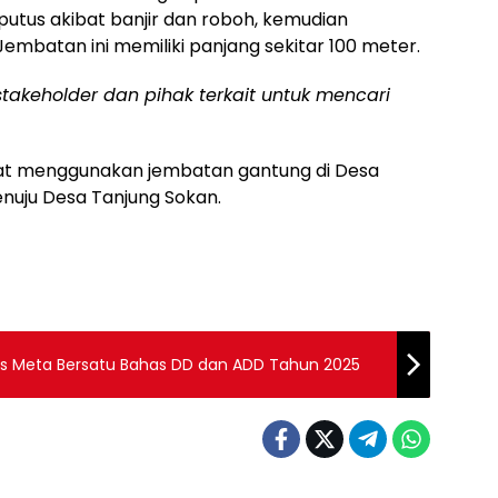
putus akibat banjir dan roboh, kemudian
embatan ini memiliki panjang sekitar 100 meter.
takeholder dan pihak terkait untuk mencari
pat menggunakan jembatan gantung di Desa
nuju Desa Tanjung Sokan.
es Meta Bersatu Bahas DD dan ADD Tahun 2025