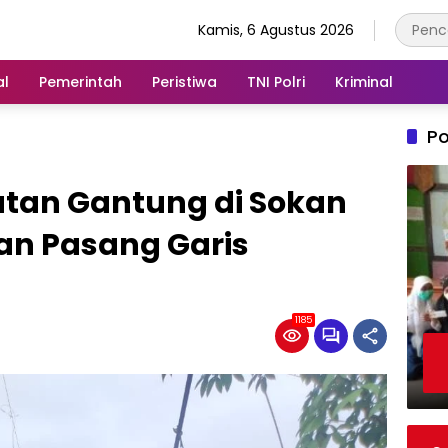
Kamis, 6 Agustus 2026
al
Pemerintah
Peristiwa
TNI Polri
Kriminal
Po
atan Gantung di Sokan
an Pasang Garis
1185