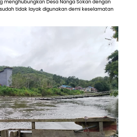
ng menghubungkan Desa Nanga Sokan dengan
i sudah tidak layak digunakan demi keselamatan