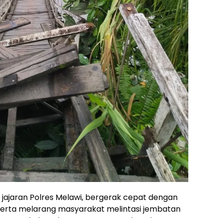
 jajaran Polres Melawi, bergerak cepat dengan
) serta melarang masyarakat melintasi jembatan