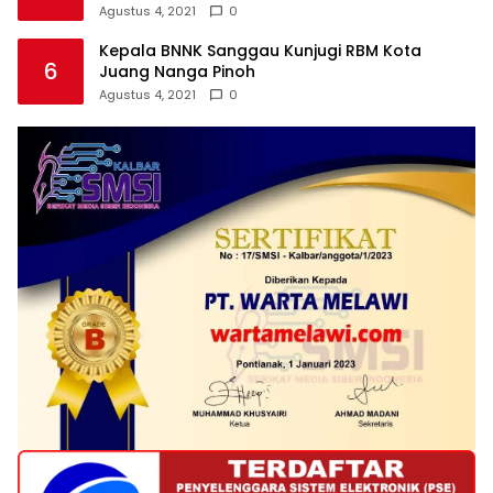
Agustus 4, 2021
0
Kepala BNNK Sanggau Kunjugi RBM Kota
6
Juang Nanga Pinoh
Agustus 4, 2021
0