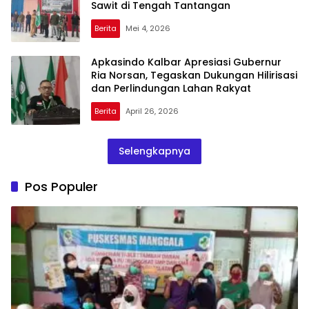
Sawit di Tengah Tantangan
Berita
Mei 4, 2026
Apkasindo Kalbar Apresiasi Gubernur
Ria Norsan, Tegaskan Dukungan Hilirisasi
dan Perlindungan Lahan Rakyat
Berita
April 26, 2026
Selengkapnya
Pos Populer