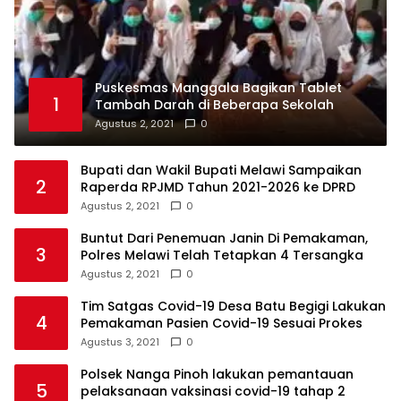
Puskesmas Manggala Bagikan Tablet
1
Tambah Darah di Beberapa Sekolah
Agustus 2, 2021
0
Bupati dan Wakil Bupati Melawi Sampaikan
2
Raperda RPJMD Tahun 2021-2026 ke DPRD
Agustus 2, 2021
0
Buntut Dari Penemuan Janin Di Pemakaman,
3
Polres Melawi Telah Tetapkan 4 Tersangka
Agustus 2, 2021
0
Tim Satgas Covid-19 Desa Batu Begigi Lakukan
4
Pemakaman Pasien Covid-19 Sesuai Prokes
Agustus 3, 2021
0
Polsek Nanga Pinoh lakukan pemantauan
5
pelaksanaan vaksinasi covid-19 tahap 2